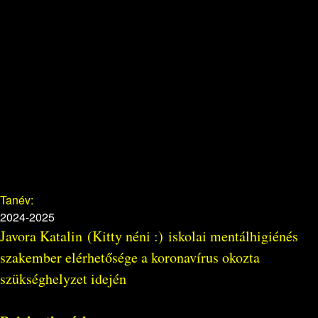
Tanév:
2024-2025
Javora Katalin (Kitty néni :) iskolai mentálhigiénés
szakember elérhetősége a koronavírus okozta
szükséghelyzet idején