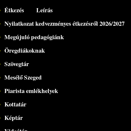
Étkezés
Leírás
Nyilatkozat kedvezményes étkezésről 2026/2027
Megújuló pedagógiánk
Öregdiákoknak
Szövegtár
Mesélő Szeged
Piarista emlékhelyek
Kottatár
Képtár