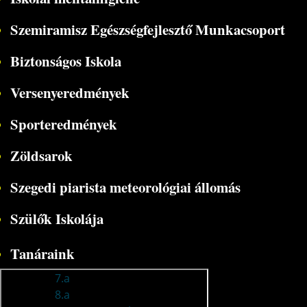
Szemiramisz Egészségfejlesztő Munkacsoport
Biztonságos Iskola
Versenyeredmények
Sporteredmények
Zöldsarok
Szegedi piarista meteorológiai állomás
Szülők Iskolája
Tanáraink