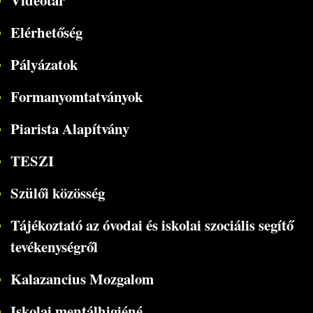
Videótár
Elérhetőség
Pályázatok
Formanyomtatványok
Piarista Alapítvány
TESZI
Szülői közösség
Tájékoztató az óvodai és iskolai szociális segítő
tevékenységről
Kalazancius Mozgalom
Iskolai mentálhigiéné