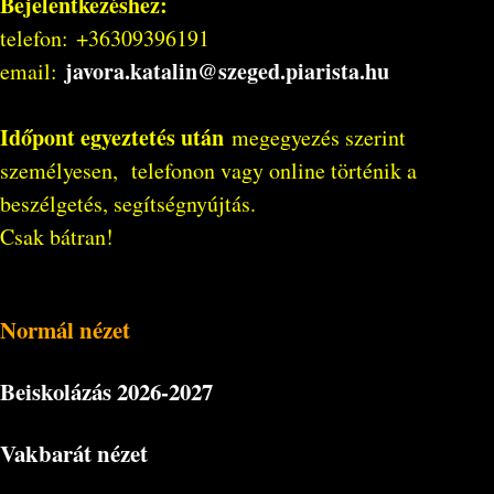
Bejelentkezéshez:
telefon: +36309396191
javora.katalin@szeged.piarista.hu
email:
Időpont egyeztetés után
megegyezés szerint
személyesen, telefonon vagy online történik a
beszélgetés, segítségnyújtás.
Csak bátran!
Normál nézet
Beiskolázás
2026-2027
Vakbarát nézet