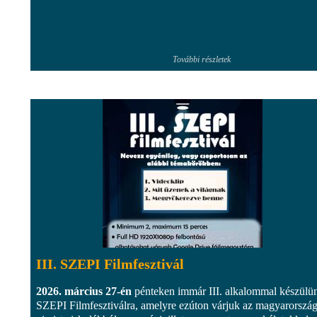
További részletek
III. SZEPI Filmfesztivál
2026. március 27-én
pénteken immár III. alkalommal készülü
SZEPI Filmfesztiválra, amelyre ezúton várjuk az magyarország