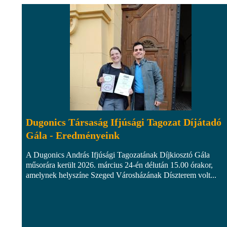
Dugonics Társaság Ifjúsági Tagozat Díjátadó
Gála - Eredményeink
A Dugonics András Ifjúsági Tagozatának Díjkiosztó Gála
műsorára került 2026. március 24-én délután 15.00 órakor,
amelynek helyszíne Szeged Városházának Díszterem volt...