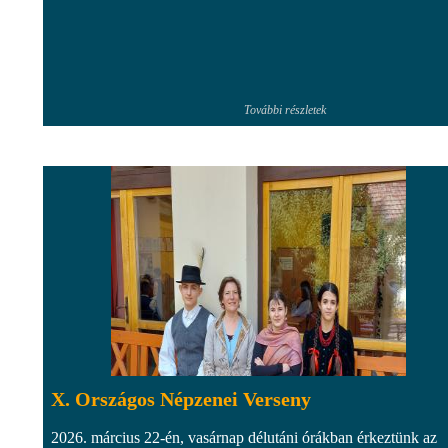
További részletek
X. Országos Népzenei Verseny
2026. március 22-én, vasárnap délutáni órákban érkeztünk az