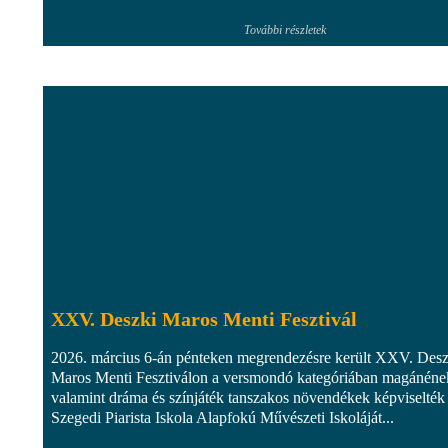
További részletek
XXV. Deszki Maros Menti Fesztivál
2026. március 6-án pénteken megrendezésre került XXV. Desz
Maros Menti Fesztiválon a versmondó kategóriában magánéne
valamint dráma és színjáték tanszakos növendékek képviselték
Szegedi Piarista Iskola Alapfokú Művészeti Iskoláját...