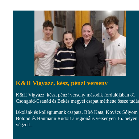
K&H Vigyázz, kész, pénz! verseny
K&H Vigyázz, kész, pénz! verseny második fordulójában 81
Csongrád-Csanád és Békés megyei csapat mérhette össze tudás
Iskolánk és kollégiumunk csapata, Bíró Kata, Kovács-Sólyom
Botond és Haumann Rudolf a regionális versenyen 16. helyen
végzett...