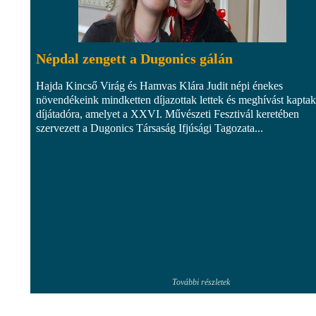
Népdal zengett a Dugonics gálán
Hajda Kincső Virág és Hamvas Klára Judit népi énekes
növendékeink mindketten díjazottak lettek és meghívást kaptak
díjátadóra, amelyet a XXVI. Művészeti Fesztivál keretében
szervezett a Dugonics Társaság Ifjúsági Tagozata...
További részletek