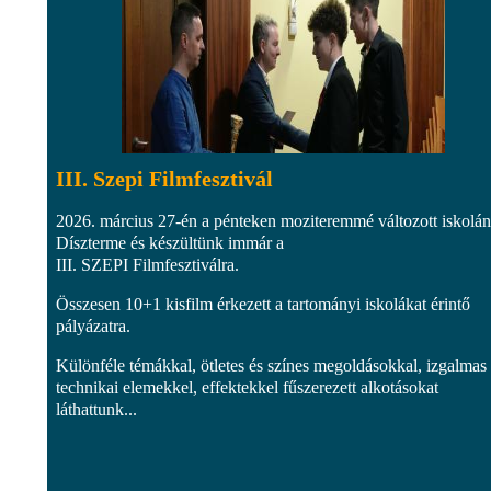
III. Szepi Filmfesztivál
2026. március 27-én a pénteken moziteremmé változott iskolá
Díszterme és készültünk immár a
III. SZEPI Filmfesztiválra.
Összesen 10+1 kisfilm érkezett a tartományi iskolákat érintő
pályázatra.
Különféle témákkal, ötletes és színes megoldásokkal, izgalmas
technikai elemekkel, effektekkel fűszerezett alkotásokat
láthattunk...