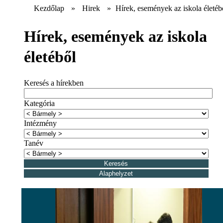
Kezdőlap
»
Hirek
»
Hírek, események az iskola életéb
Hírek, események az iskola
életéből
Keresés a hírekben
Kategória
Intézmény
Tanév