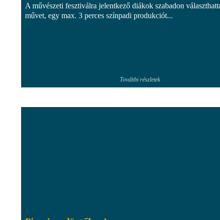
A művészeti fesztiválra jelentkező diákok szabadon választhatt
művet, egy max. 3 perces színpadi produkciót...
További részletek