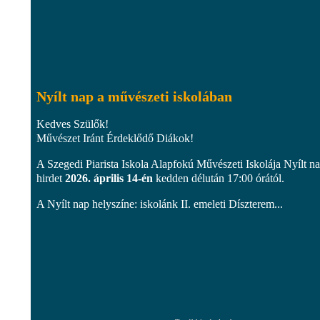
Nyílt nap a művészeti iskolában
Kedves Szülők!
Művészet Iránt Érdeklődő Diákok!
A Szegedi Piarista Iskola Alapfokú Művészeti Iskolája Nyílt n
hirdet
2026. április 14-én
kedden délután 17:00 órától.
A Nyílt nap helyszíne: iskolánk II. emeleti Díszterem...