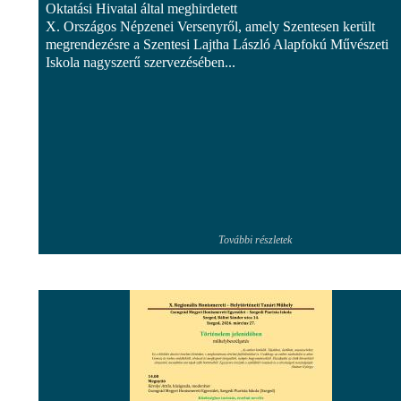
Oktatási Hivatal által meghirdetett
X. Országos Népzenei Versenyről, amely Szentesen került
megrendezésre a Szentesi Lajtha László Alapfokú Művészeti
Iskola nagyszerű szervezésében...
További részletek