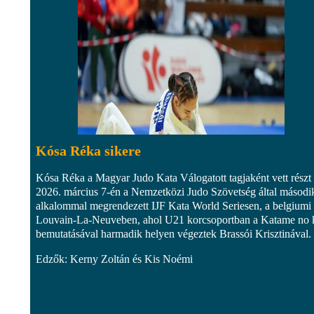
Kósa Réka sikere
Kósa Réka a Magyar Judo Kata Válogatott tagjaként vett részt
2026. március 7-én a Nemzetközi Judo Szövetség által másodi
alkalommal megrendezett IJF Kata World Seriesen, a belgiumi
Louvain-La-Neuveben, ahol U21 korcsoportban a Katame no 
bemutatásával harmadik helyen végeztek Brassói Krisztinával.
Edzők: Kerny Zoltán és Kis Noémi