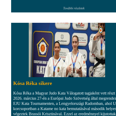
További részletek
Kósa Réka sikere
Kósa Réka a Magyar Judo Kata Válogatott tagjaként vett részt
2026. március 27-én a Európai Judo Szövetség által megrendez
EJU Kata Tournamenten, a Lengyelországi Radomban, ahol 
korcsoportban a Katame no kata bemutatásával második helye
végeztek Brassói Krisztinával. Ezzel az eredménnyel kijutottak