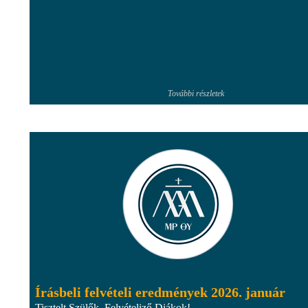
További részletek
Írásbeli felvételi eredmények 2026. január
Tisztelt Szülők, Felvételiző Diákok!