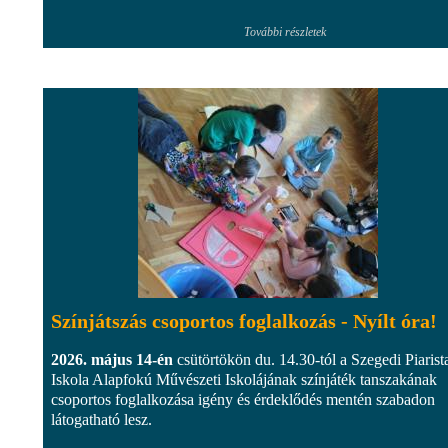
További részletek
Színjátszás csoportos foglalkozás - Nyílt óra!
2026. május 14-én
csütörtökön du. 14.30-tól a Szegedi Piarist
Iskola Alapfokú Művészeti Iskolájának színjáték tanszakának
csoportos foglalkozása igény és érdeklődés mentén szabadon
látogatható lesz.