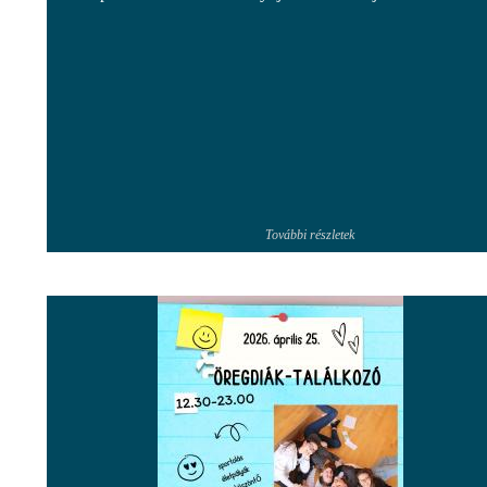
További részletek