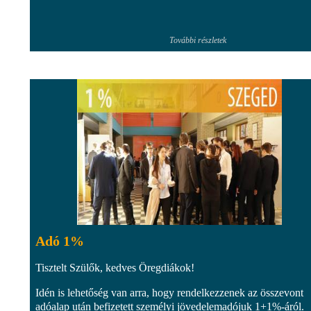
További részletek
Adó 1%
Tisztelt Szülők, kedves Öregdiákok!
Idén is lehetőség van arra, hogy rendelkezzenek az összevont
adóalap után befizetett személyi jövedelemadójuk 1+1%-áról.