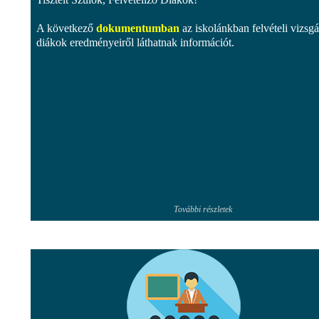
A következő
dokumentumban
az iskolánkban felvételi vizsgát
diákok eredményeiről láthatnak információt.
További részletek