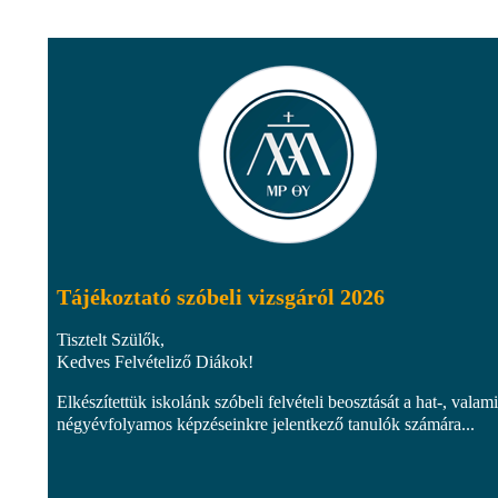
Tájékoztató szóbeli vizsgáról 2026
Tisztelt Szülők,
Kedves Felvételiző Diákok!
Elkészítettük iskolánk szóbeli felvételi beosztását a hat-, valami
négyévfolyamos képzéseinkre jelentkező tanulók számára...