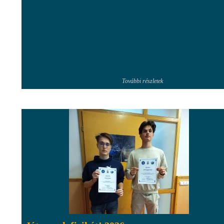
További részletek