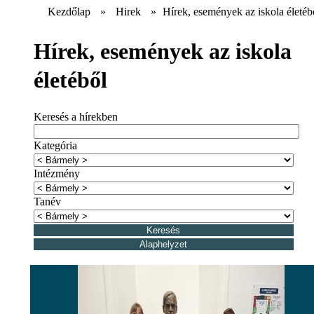
Kezdőlap
»
Hirek
»
Hírek, események az iskola életéb
Hírek, események az iskola
életéből
Keresés a hírekben
Kategória
Intézmény
Tanév