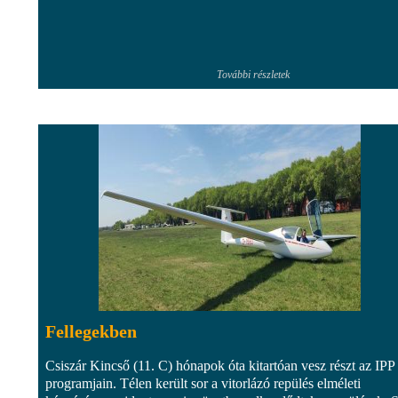
További részletek
Fellegekben
Csiszár Kincső (11. C) hónapok óta kitartóan vesz részt az IPP
programjain. Télen került sor a vitorlázó repülés elméleti