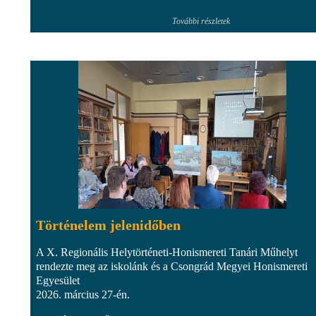
További részletek
Történelem jelenidőben
A X. Regionális Helytörténeti-Honismereti Tanári Műhelyt
rendezte meg az iskolánk és a Csongrád Megyei Honismereti
Egyesület
2026. március 27-én.