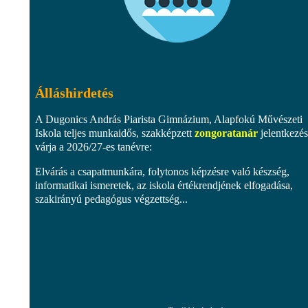
Álláshirdetés
A Dugonics András Piarista Gimnázium, Alapfokú Művészeti
Iskola teljes munkaidős, szakképzett
zongoratanár
jelentkezés
várja a 2026/27-es tanévre:
Elvárás a csapatmunkára, folytonos képzésre való készség,
informatikai ismeretek, az iskola értékrendjének elfogadása,
szakirányú pedagógus végzettség...