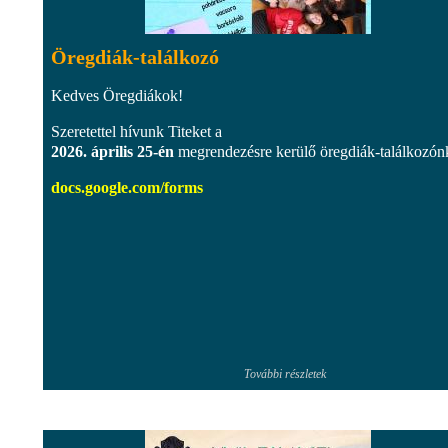
Öregdiák-találkozó
Kedves Öregdiákok!
Szeretettel hívunk Titeket a
2026. április 25-én
megrendezésre kerülő öregdiák-találkozón
docs.google.com/forms
További részletek