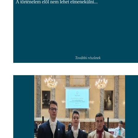
A történelem elől nem lehet elmenekülni...
További részletek