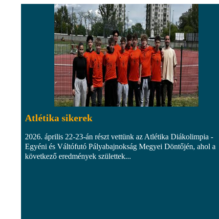
Atlétika sikerek
2026. április 22-23-án részt vettünk az Atlétika Diákolimpia -
Egyéni és Váltófutó Pályabajnokság Megyei Döntőjén, ahol a
következő eredmények születtek...