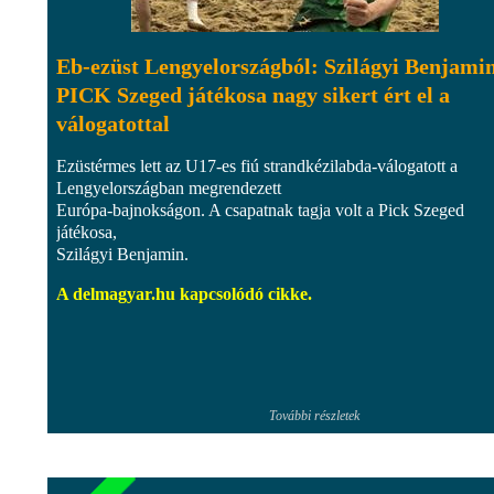
Eb-ezüst Lengyelországból: Szilágyi Benjamin
PICK Szeged játékosa nagy sikert ért el a
válogatottal
Ezüstérmes lett az U17-es fiú strandkézilabda-válogatott a
Lengyelországban megrendezett
Európa-bajnokságon. A csapatnak tagja volt a Pick Szeged
játékosa,
Szilágyi Benjamin.
A delmagyar.hu kapcsolódó cikke.
További részletek