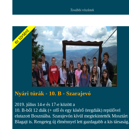
További részletek
Nyári túrák - 10. B - Szarajevó
2019. július 14-e és 17-e között a
10. B-ből 12 diák (+ ofő és egy kísérő öregdiák) repülővel
elutazott Boszniába. Szarajevón kívül megtekintették Mosztárt 
Blagajt is. Rengeteg új élménnyel lett gazdagabb a kis társaság