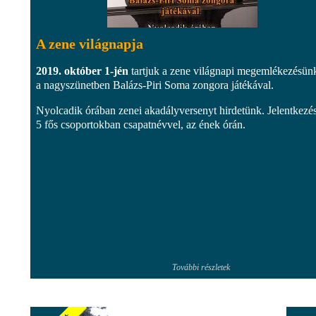
A zene világnapja
2019. október 1-jén
tartjuk a zene világnapi megemlékezésün
a nagyszünetben Balázs-Piri Soma zongora játékával.
Nyolcadik órában zenei akadályversenyt hirdetünk. Jelentkezés
5 fős csoportokban csapatnévvel, az ének órán.
További részletek