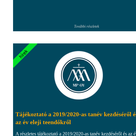
További részletek
Tájékoztató a 2019/2020-as tanév kezdéséről é
az év eleji teendőkről
A részletes tájékoztató a 2019/2020-as tanév kezdéséről és az 