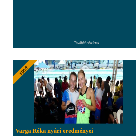
További részletek
Varga Réka nyári eredményei