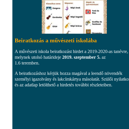
Beiratkozás a művészeti iskolába
A művészeti iskola beiratkozást hirdet a 2019-2020-as tanévre,
melynek utolsó határideje
2019. szeptember 5.
az
1.6 teremben.
A beiratkozáshoz kérjük hozza magával a leendő növendék
személyi igazolvány és lakcímkártya másolatát. Szülői nyilatko
és az adatlap letölthető a hirdetés további részleteiben.