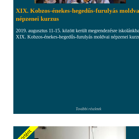
XIX. Kobzos-énekes-hegedűs-furulyás moldva
népzenei kurzus
2019. augusztus 11-15. között került megrendezésre iskolánkb
XIX. Kobzos-énekes-hegedűs-furulyás moldvai népzenei kurz
További részletek