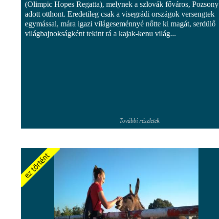
(Olimpic Hopes Regatta), melynek a szlovák főváros, Pozsony
adott otthont. Eredetileg csak a visegrádi országok versengtek
egymással, mára igazi világeseménnyé nőtte ki magát, serdülő
világbajnokságként tekint rá a kajak-kenu világ...
További részletek