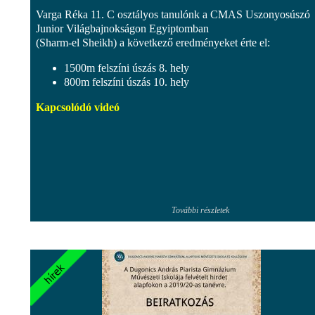
Varga Réka 11. C osztályos tanulónk a CMAS Uszonyosúszó
Junior Világbajnokságon Egyiptomban
(Sharm-el Sheikh) a következő eredményeket érte el:
1500m felszíni úszás 8. hely
800m felszíni úszás 10. hely
Kapcsolódó videó
További részletek