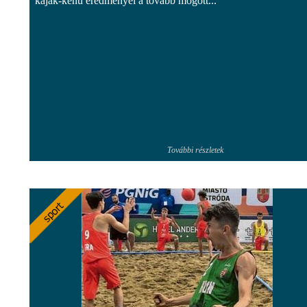
kajak-kenu eredményei a tovább mögött...
További részletek