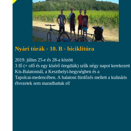
Nyári túrák - 10. B - biciklitúra
2019. július 25-e és 28-a között
3 fő (+ ofő és egy kísérő öregdiák) szűk négy napot kerekezett
Kis-Balatonnál, a Keszthelyi-hegységben és a
Tapolcai-medencében. A balatoni fürdőzés mellett a kulináris
élvezetek sem maradhattak el!