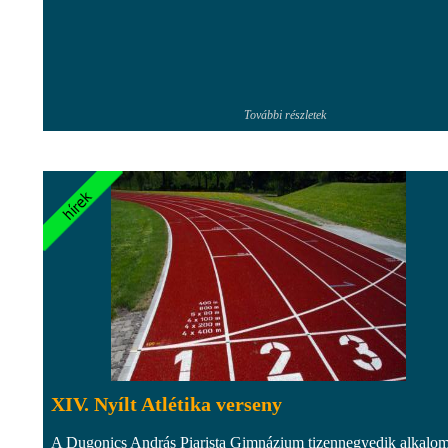
További részletek
XIV. Nyílt Atlétika verseny
A Dugonics András Piarista Gimnázium tizennegyedik alkalo