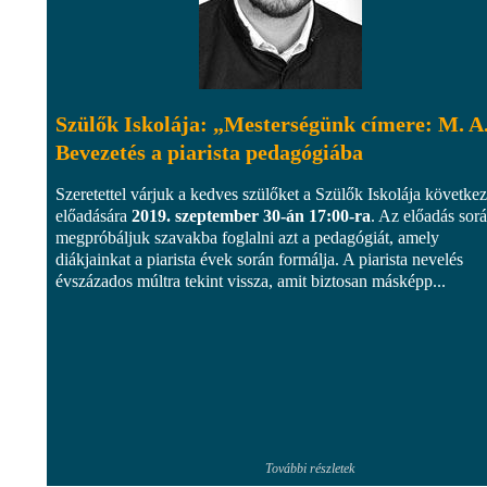
Szülők Iskolája: „Mesterségünk címere: M. A.
Bevezetés a piarista pedagógiába
Szeretettel várjuk a kedves szülőket a Szülők Iskolája követke
előadására
2019. szeptember 30-án 17:00-ra
. Az előadás sor
megpróbáljuk szavakba foglalni azt a pedagógiát, amely
diákjainkat a piarista évek során formálja. A piarista nevelés
évszázados múltra tekint vissza, amit biztosan másképp...
További részletek