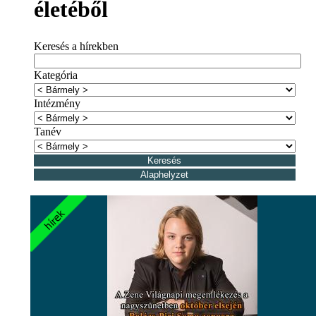
életéből
Keresés a hírekben
Kategória
Intézmény
Tanév