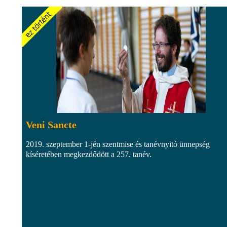
Veni Sancte
2019. szeptember 1-jén szentmise és tanévnyitó ünnepség
kíséretében megkezdődött a 257. tanév.