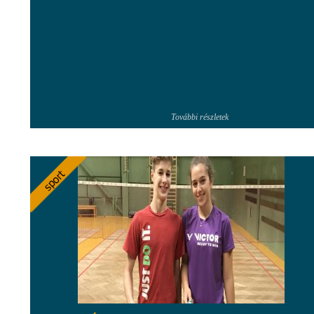
További részletek