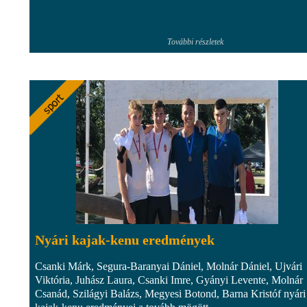
További részletek
Nyári kajak-kenu eredmények
Csanki Márk, Segura-Baranyai Dániel, Molnár Dániel, Ujvári
Viktória, Juhász Laura, Csanki Imre, Gyányi Levente, Molnár
Csanád, Szilágyi Balázs, Megyesi Botond, Barna Kristóf nyári