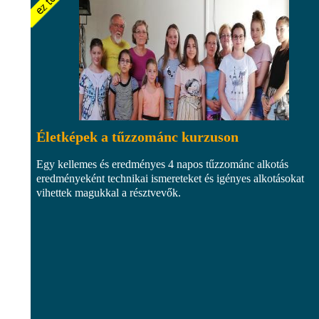
Életképek a tűzzománc kurzuson
Egy kellemes és eredményes 4 napos tűzzománc alkotás
eredményeként technikai ismereteket és igényes alkotásokat
vihettek magukkal a résztvevők.