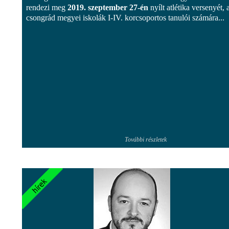
rendezi meg
2019. szeptember 27-én
nyílt atlétika versenyét, 
csongrád megyei iskolák I-IV. korcsoportos tanulói számára...
További részletek