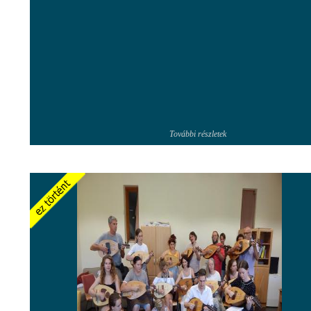
További részletek