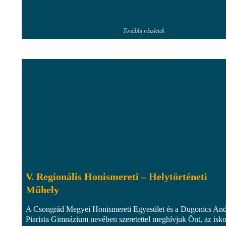
További részletek
V. Regionális Honismereti – Helytörténeti
Műhely
A Csongrád Megyei Honismereti Egyesület és a Dugonics And
Piarista Gimnázium nevében szeretettel meghívjuk Önt, az isko