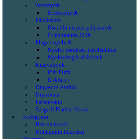
Versenyek
Eredmények
Pályázatok
Korábbi elnyert pályázatok
Értékmentés 2016
Idegen nyelvek
Nyelvi kérdések iskolánkban
Nyelvvizsgás diákjaink
Kiadványok
Piár Futár
Évkönyv
Dugonics András
Díjazottak
Partnereink
Szegedi Piarista Iskola
Kollégium
Bemutatkozás
Kollégiumi házirend