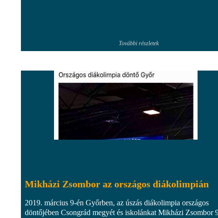
További részletek
Mikházi Zsombor az országos diákolimpián
2019. március 9-én Győrben, az úszás diákolimpia országos
döntőjében Csongrád megyét és iskolánkat Mikházi Zsombor 