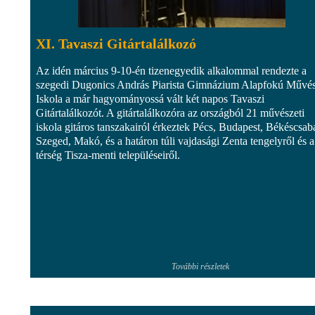
XI. Tavaszi Gitártalálkozó
Az idén március 9-10-én tizenegyedik alkalommal rendezte a
szegedi Dugonics András Piarista Gimnázium Alapfokú Művés
Iskola a már hagyományossá vált két napos Tavaszi
Gitártalálkozót. A gitártalálkozóra az országból 21 művészeti
iskola gitáros tanszakairól érkeztek Pécs, Budapest, Békéscsab
Szeged, Makó, és a határon túli vajdasági Zenta tengelyről és a
térség Tisza-menti településeiről.
További részletek