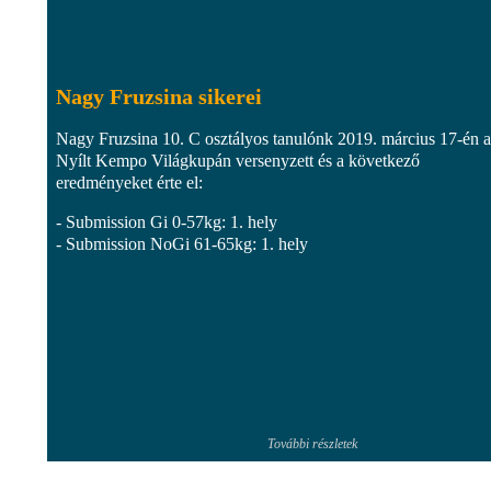
Nagy Fruzsina sikerei
Nagy Fruzsina 10. C osztályos tanulónk 2019. március 17-én a
Nyílt Kempo Világkupán versenyzett és a következő
eredményeket érte el:
- Submission Gi 0-57kg: 1. hely
- Submission NoGi 61-65kg: 1. hely
További részletek