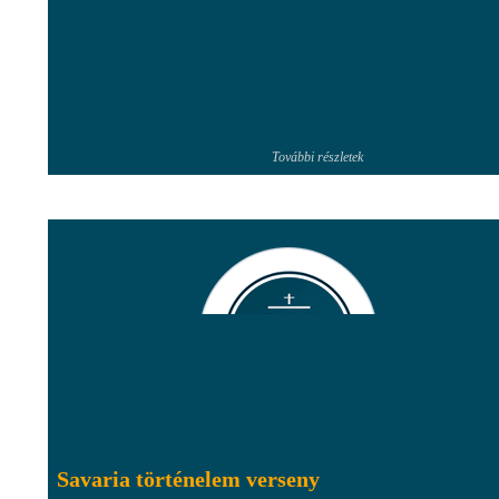
További részletek
Savaria történelem verseny