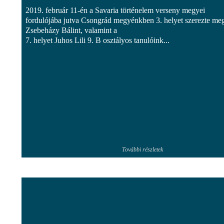
2019. február 11-én a Savaria történelem verseny megyei
fordulójába jutva Csongrád megyénkben 3. helyet szerezte me
Zsebeházy Bálint, valamint a
7. helyet Juhos Lili 9. B osztályos tanulóink...
További részletek