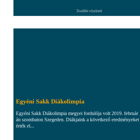
További részletek
Egyéni Sakk Diákolimpia
Egyéni Sakk Diákolimpia megyei fordulója volt 2019. február 
án szombaton Szegeden. Diákjaink a következő eredményeket
érték el...