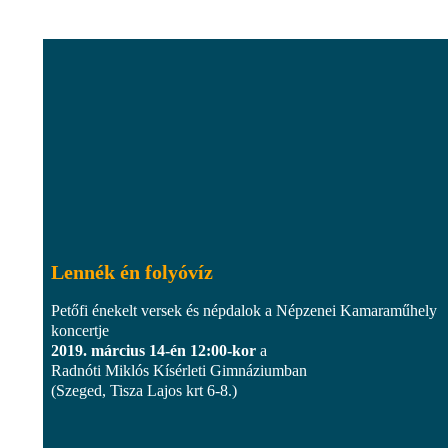
Lennék én folyóvíz
Petőfi énekelt versek és népdalok a Népzenei Kamaraműhely
koncertje
2019. március 14-én 12:00-kor
a
Radnóti Miklós Kísérleti Gimnáziumban
(Szeged, Tisza Lajos krt 6-8.)