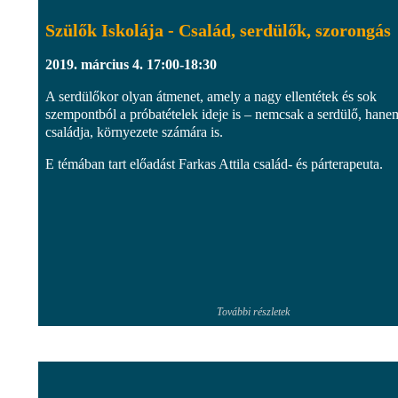
Szülők Iskolája - Család, serdülők, szorongás
2019. március 4. 17:00-18:30
A serdülőkor olyan átmenet, amely a nagy ellentétek és sok
szempontból a próbatételek ideje is – nemcsak a serdülő, hane
családja, környezete számára is.
E témában tart előadást Farkas Attila család- és párterapeuta.
További részletek