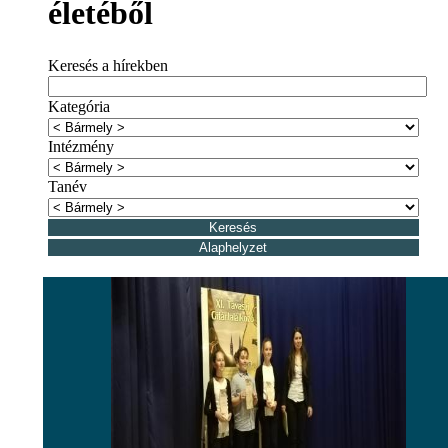
életéből
Keresés a hírekben
Kategória
Intézmény
Tanév