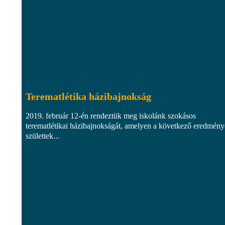
Terematlétika házibajnokság
2019. február 12-én rendeztük meg iskolánk szokásos
terematlétikai házibajnokságát, amelyen a következő eredmén
születtek...