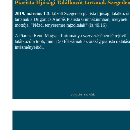
Piarista Ifjúsági Találkozót tartanak Szegede
2019. március 1-3.
között Szegeden piarista ifjúsági találkozót
tartanak a Dugonics András Piarista Gimnáziumban, melynek
mottója: "Nézd, tenyeremre rajzoltalak" (Iz 49,16).
A Piarista Rend Magyar Tartománya szervezésében létrejövő
találkozóra több, mint 150 főt várnak az ország piarista oktatási
intézményeiből.
További részletek