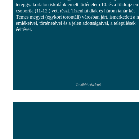
terepgyakorlaton iskolánk emelt történelem 10. és a földrajz em
csoportja (11-12.) vett részt. Tizenhat diák és három tanár két
Temes megyei (egykori torontáli) városban járt, ismerkedett a 
emlékeivel, történetével és a jelen adottságaival, a települések
éeltével.
További részletek