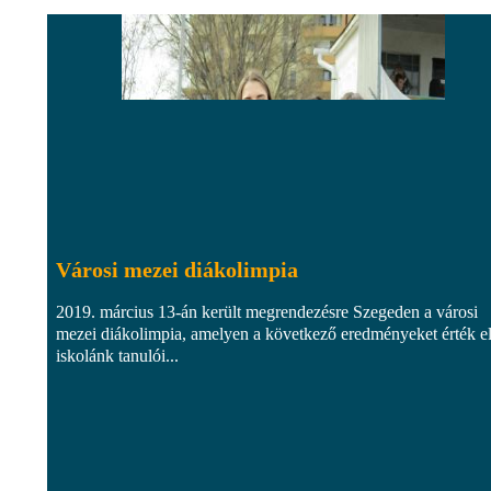
Városi mezei diákolimpia
2019. március 13-án került megrendezésre Szegeden a városi
mezei diákolimpia, amelyen a következő eredményeket érték e
iskolánk tanulói...