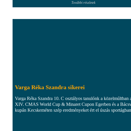
További részletek
Varga Réka Szandra sikerei
Varga Réka Szandra 10. C osztályos tanulónk a közelmúltban 
XIV. CMAS World Cup & Minaret Cupon Egerben és a Bácsv
kupán Kecskeméten szép eredményeket ért el úszás sportágban