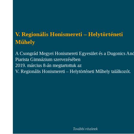
V. Regionális Honismereti – Helytörténeti
Műhely
A Csongrád Megyei Honismereti Egyesület és a Dugonics And
Piarista Gimnázium szervezésében
2019. március 8-án megtartottuk az
V. Regionális Honismereti – Helytörténeti Műhely találkozót.
További részletek