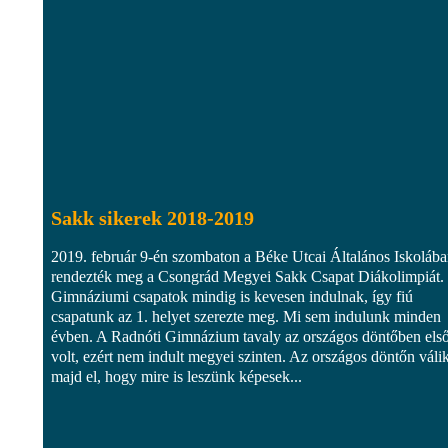
Sakk sikerek 2018-2019
2019. február 9-én szombaton a Béke Utcai Általános Iskoláb
rendezték meg a Csongrád Megyei Sakk Csapat Diákolimpiát.
Gimnáziumi csapatok mindig is kevesen indulnak, így fiú
csapatunk az 1. helyet szerezte meg. Mi sem indulunk minden
évben. A Radnóti Gimnázium tavaly az országos döntőben els
volt, ezért nem indult megyei szinten. Az országos döntőn váli
majd el, hogy mire is leszünk képesek...