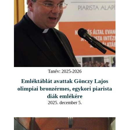
Tanév:
2025-2026
Emléktáblát avattak Gönczy Lajos
olimpiai bronzérmes, egykori piarista
diák emlékére
2025. december 5.