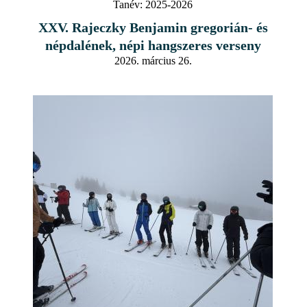
Tanév:
2025-2026
XXV. Rajeczky Benjamin gregorián- és
népdalének, népi hangszeres verseny
2026. március 26.