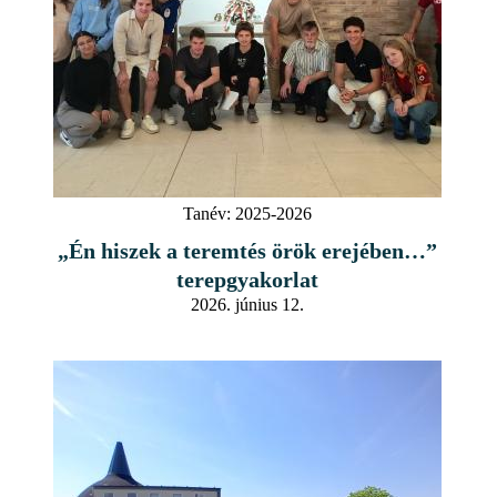
Tanév:
2025-2026
„Én hiszek a teremtés örök erejében…”
terepgyakorlat
2026. június 12.