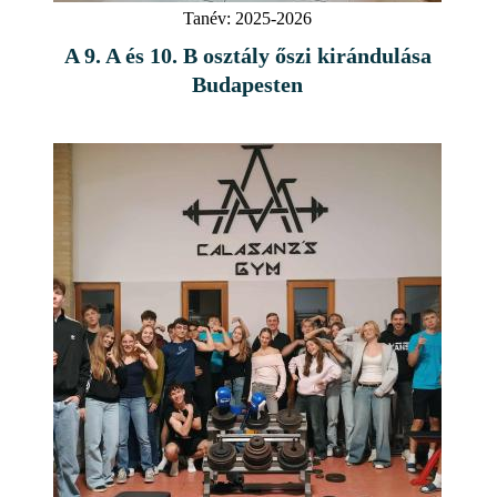
Tanév:
2025-2026
A 9. A és 10. B osztály őszi kirándulása
Budapesten