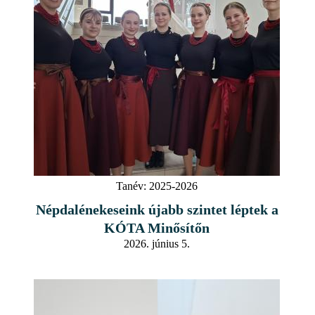
Tanév:
2025-2026
Népdalénekeseink újabb szintet léptek a
KÓTA Minősítőn
2026. június 5.