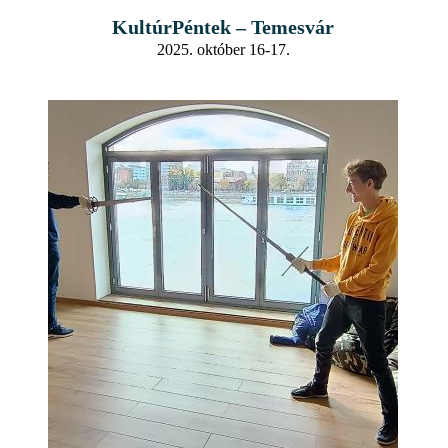
KultúrPéntek – Temesvár
2025. október 16-17.