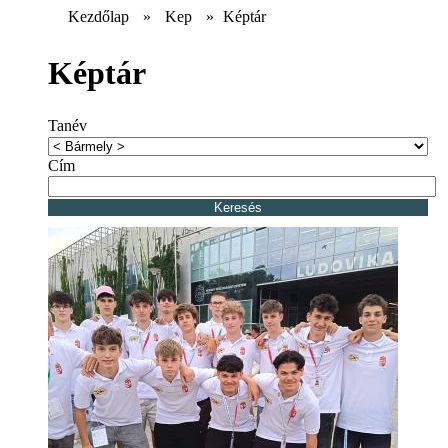
Kezdőlap
»
Kep
»
Képtár
Képtár
Tanév
Cím