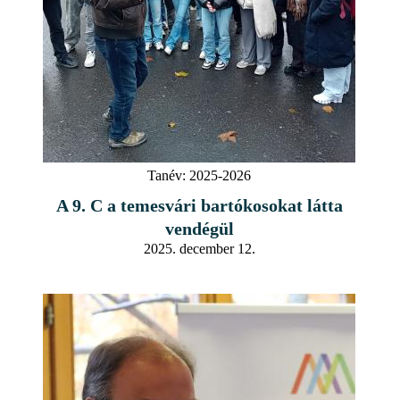
Tanév:
2025-2026
A 9. C a temesvári bartókosokat látta
vendégül
2025. december 12.