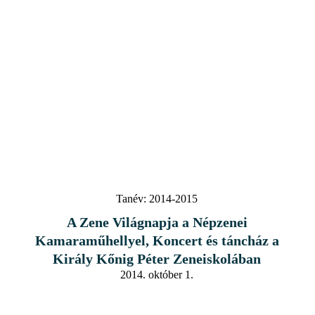
Tanév:
2014-2015
A Zene Világnapja a Népzenei
Kamaraműhellyel, Koncert és táncház a
Király Kőnig Péter Zeneiskolában
2014. október 1.