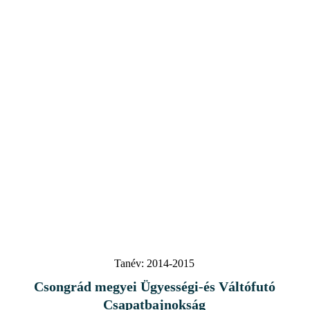
Tanév:
2014-2015
Csongrád megyei Ügyességi-és Váltófutó
Csapatbajnokság