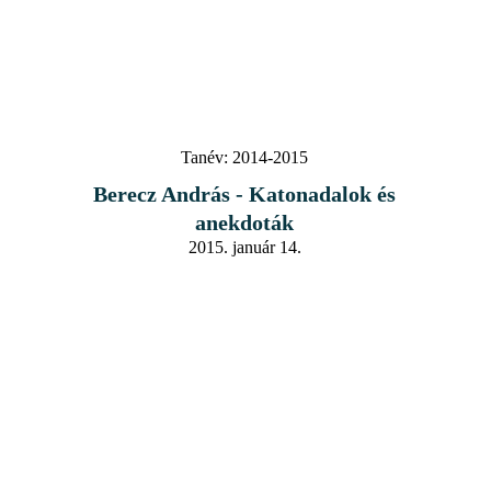
Tanév:
2014-2015
Berecz András - Katonadalok és
anekdoták
2015. január 14.