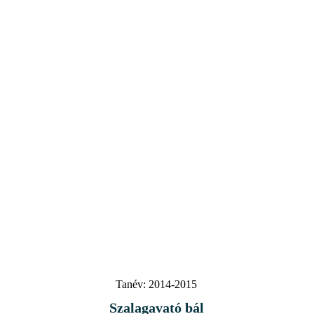
Tanév:
2014-2015
Szalagavató bál