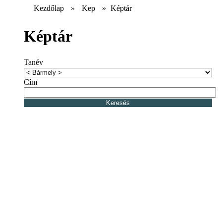
Kezdőlap
»
Kep
»
Képtár
Képtár
Tanév
Cím