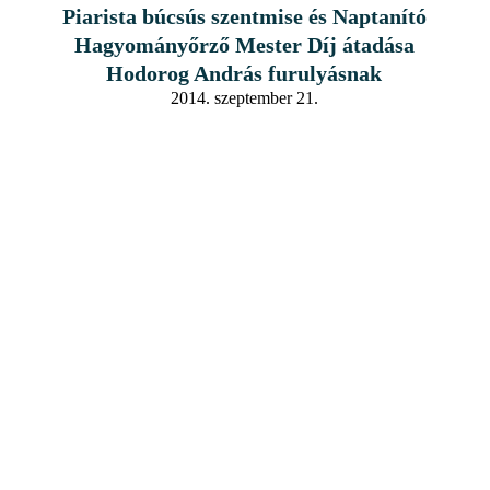
Piarista búcsús szentmise és Naptanító
Hagyományőrző Mester Díj átadása
Hodorog András furulyásnak
2014. szeptember 21.