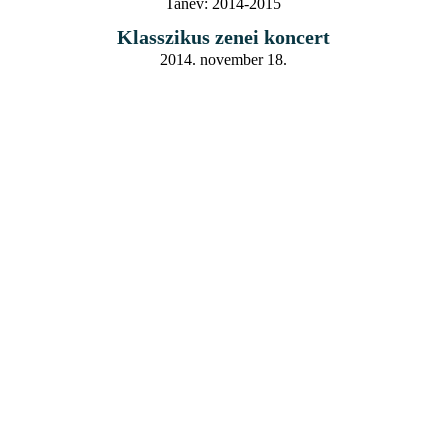
Tanév:
2014-2015
Klasszikus zenei koncert
2014. november 18.