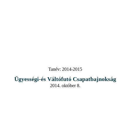
Tanév:
2014-2015
Ügyességi-és Váltófutó Csapatbajnokság
2014. október 8.