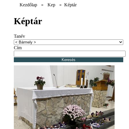
Kezdőlap
»
Kep
»
Képtár
Képtár
Tanév
Cím