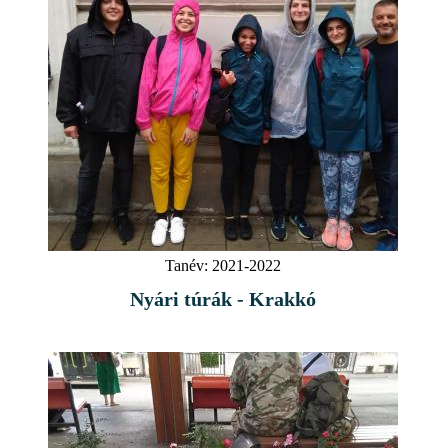
Tanév:
2021-2022
Nyári túrák - Krakkó