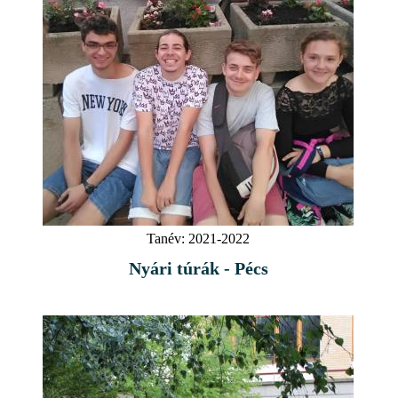
Tanév:
2021-2022
Nyári túrák - Pécs