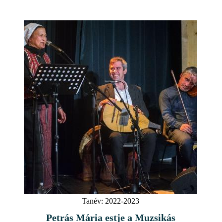
Tanév:
2022-2023
Petrás Mária estje a Muzsikás