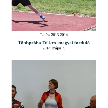
Tanév:
2013-2014
Többpróba IV. kcs. megyei forduló
2014. május 7.