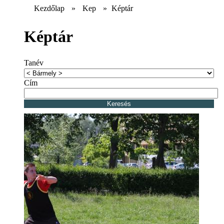
Kezdőlap
»
Kep
»
Képtár
Képtár
Tanév
Cím