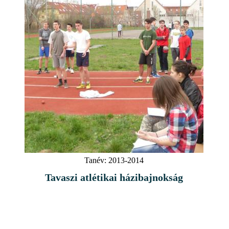
Tanév:
2013-2014
Tavaszi atlétikai házibajnokság