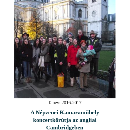
Tanév:
2016-2017
A Népzenei Kamaraműhely
koncertkörútja az angliai
Cambridgeben