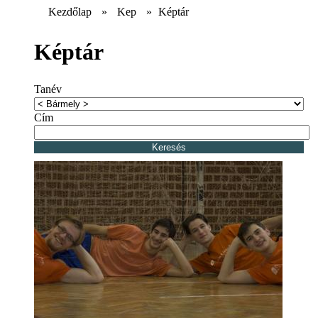
Kezdőlap
»
Kep
»
Képtár
Képtár
Tanév
Cím