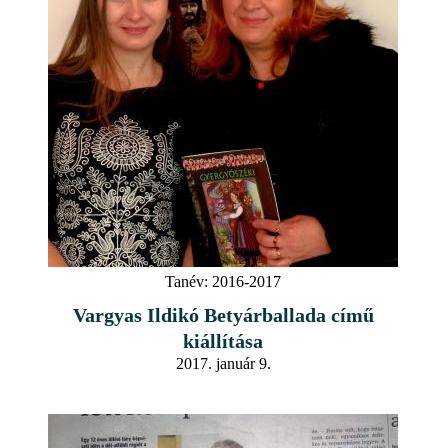
Tanév:
2016-2017
Vargyas Ildikó Betyárballada című
kiállítása
2017. január 9.