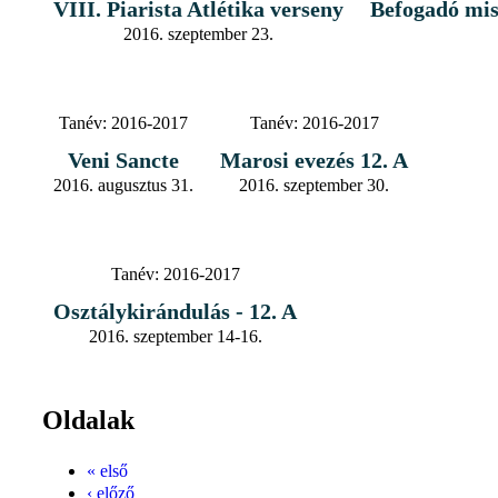
VIII. Piarista Atlétika verseny
Befogadó mi
2016. szeptember 23.
Tanév:
2016-2017
Tanév:
2016-2017
Veni Sancte
Marosi evezés 12. A
2016. augusztus 31.
2016. szeptember 30.
Tanév:
2016-2017
Osztálykirándulás - 12. A
2016. szeptember 14-16.
Oldalak
« első
‹ előző