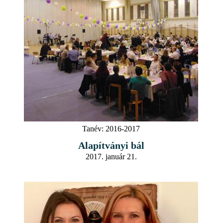
Tanév:
2016-2017
Alapítványi bál
2017. január 21.