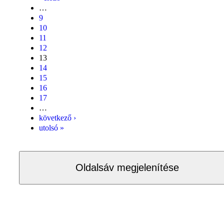
…
9
10
11
12
13
14
15
16
17
…
következő ›
utolsó »
Oldalsáv megjelenítése