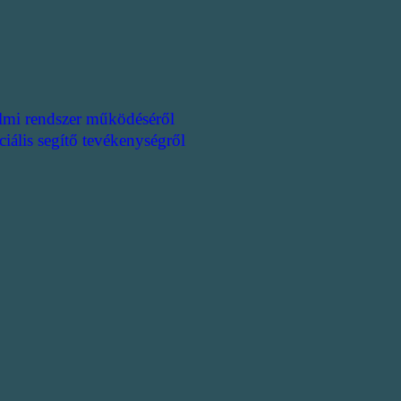
lmi rendszer működéséről
ciális segítő tevékenységről