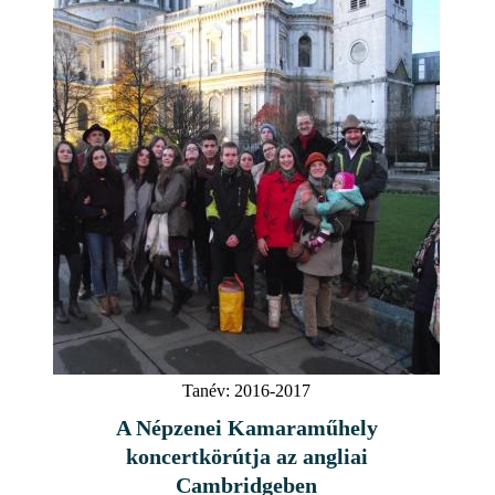
Tanév:
2016-2017
A Népzenei Kamaraműhely
koncertkörútja az angliai
Cambridgeben