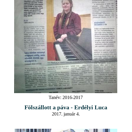
Tanév:
2016-2017
Fölszállott a páva - Erdélyi Luca
2017. január 4.