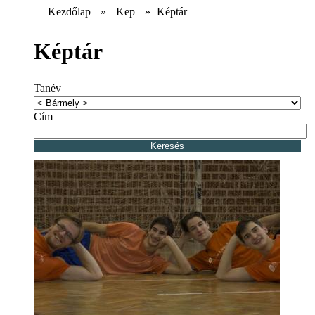
Kezdőlap
»
Kep
»
Képtár
Képtár
Tanév
Cím