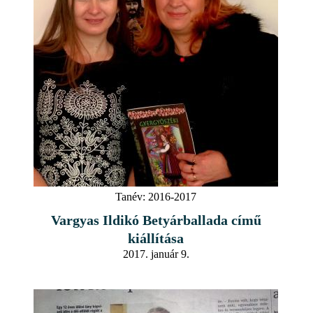
Tanév:
2016-2017
Vargyas Ildikó Betyárballada című
kiállítása
2017. január 9.