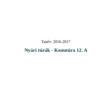
Tanév:
2016-2017
Nyári túrák - Kenutúra 12. A