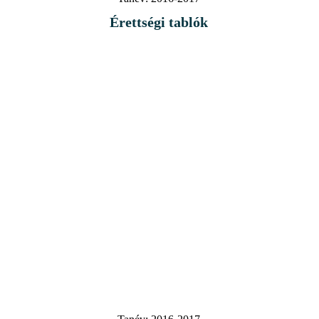
Érettségi tablók