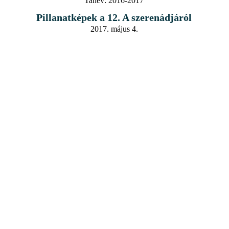
Tanév:
2016-2017
Pillanatképek a 12. A szerenádjáról
2017. május 4.