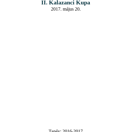
II. Kalazanci Kupa
2017. május 20.
Tanév:
2016-2017