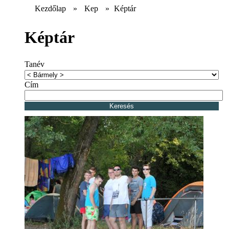
Kezdőlap
»
Kep
»
Képtár
Képtár
Tanév
Cím