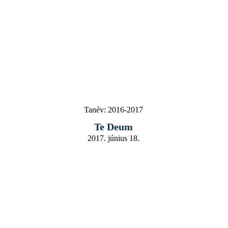
Tanév:
2016-2017
Te Deum
2017. június 18.