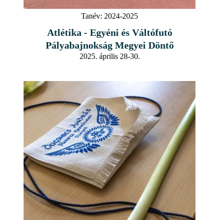
Tanév:
2024-2025
Atlétika - Egyéni és Váltófutó
Pályabajnokság Megyei Döntő
2025. április 28-30.