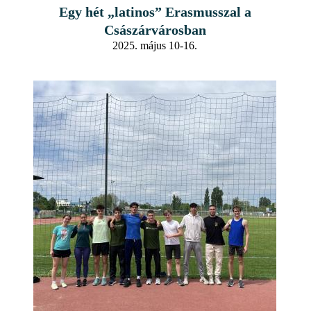
Egy hét „latinos” Erasmusszal a
Császárvárosban
2025. május 10-16.