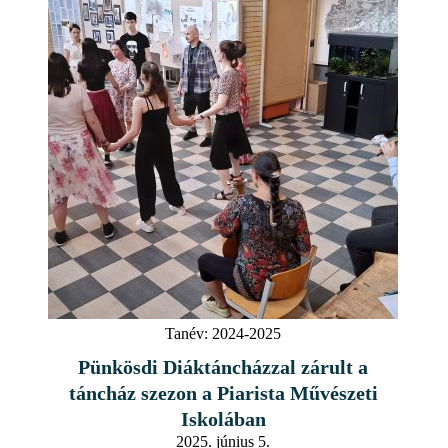
Tanév:
2024-2025
Pünkösdi Diáktáncházzal zárult a
táncház szezon a Piarista Művészeti
Iskolában
2025. június 5.