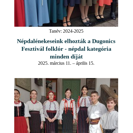
Tanév:
2024-2025
Népdalénekeseink elhozták a Dugonics
Fesztivál folklór - népdal kategória
minden díját
2025. március 11. – április 15.