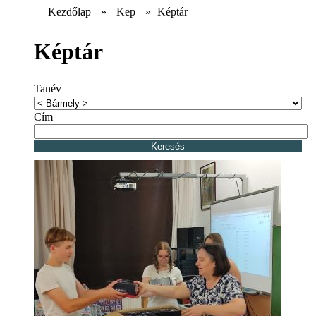
Kezdőlap
»
Kep
»
Képtár
Képtár
Tanév
Cím