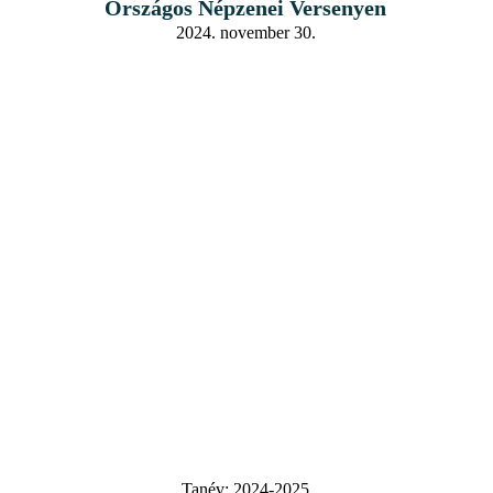
Országos Népzenei Versenyen
2024. november 30.
Tanév:
2024-2025