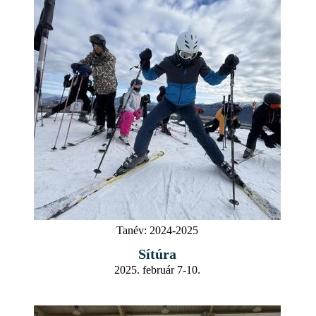
Tanév:
2024-2025
Sítúra
2025. február 7-10.