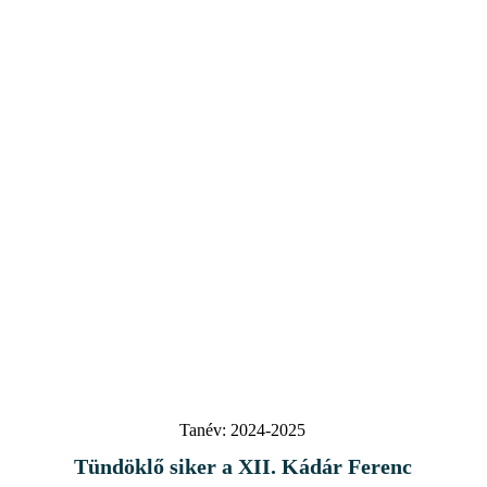
Tanév:
2024-2025
Tündöklő siker a XII. Kádár Ferenc