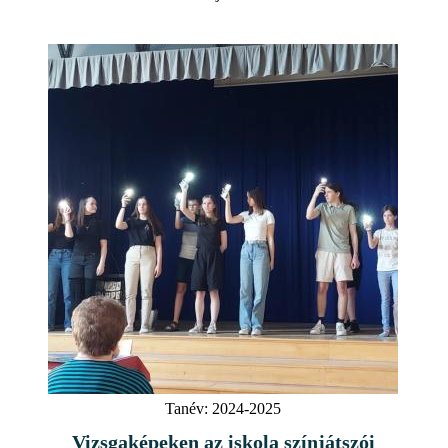
Tanév:
2024-2025
Vizsgaképeken az iskola színjátszói