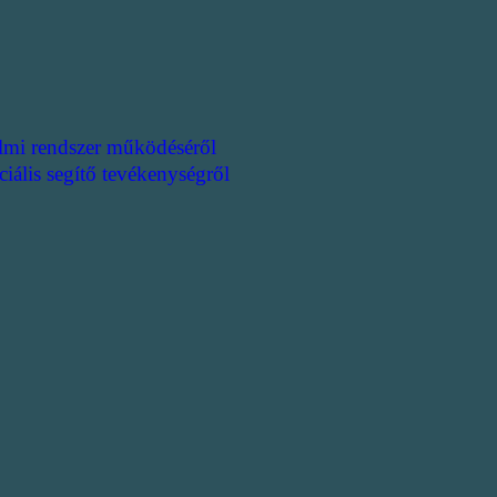
lmi rendszer működéséről
ciális segítő tevékenységről