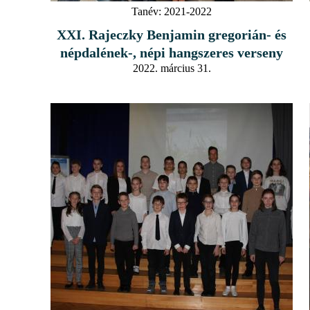
Tanév:
2021-2022
XXI. Rajeczky Benjamin gregorián- és
népdalének-, népi hangszeres verseny
2022. március 31.