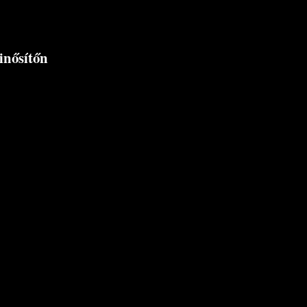
inősítőn