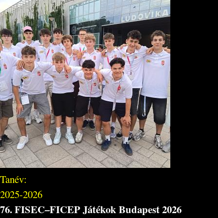
Tanév:
2025-2026
76. FISEC–FICEP Játékok Budapest 2026