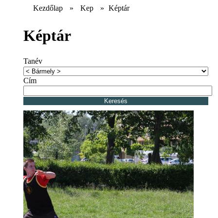
Kezdőlap
»
Kep
»
Képtár
Képtár
Tanév
Cím