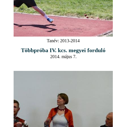
Tanév:
2013-2014
Többpróba IV. kcs. megyei forduló
2014. május 7.