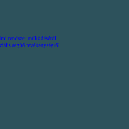
lmi rendszer működéséről
ciális segítő tevékenységről