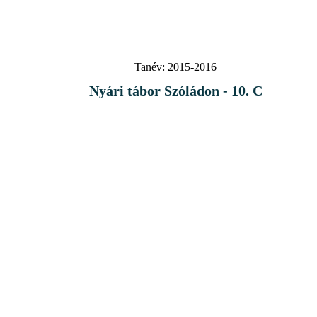
Tanév:
2015-2016
Nyári tábor Szóládon - 10. C