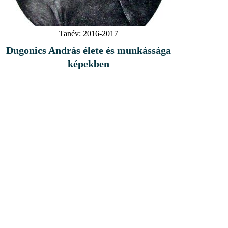
Tanév:
2016-2017
Dugonics András élete és munkássága
képekben