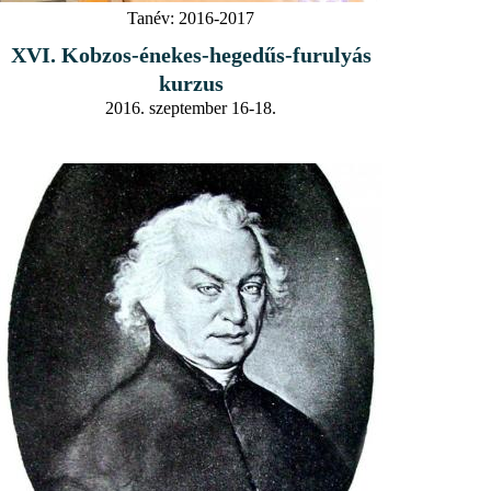
Tanév:
2016-2017
XVI. Kobzos-énekes-hegedűs-furulyás
kurzus
2016. szeptember 16-18.