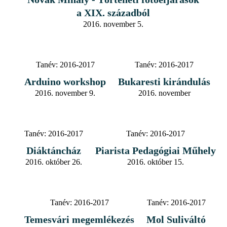
a XIX. századból
2016. november 5.
Tanév:
2016-2017
Tanév:
2016-2017
Arduino workshop
Bukaresti kirándulás
2016. november 9.
2016. november
Tanév:
2016-2017
Tanév:
2016-2017
Diáktáncház
Piarista Pedagógiai Műhely
2016. október 26.
2016. október 15.
Tanév:
2016-2017
Tanév:
2016-2017
Temesvári megemlékezés
Mol Suliváltó