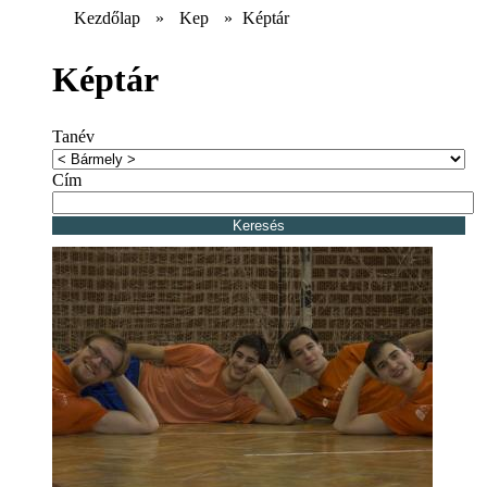
Kezdőlap
»
Kep
»
Képtár
Képtár
Tanév
Cím