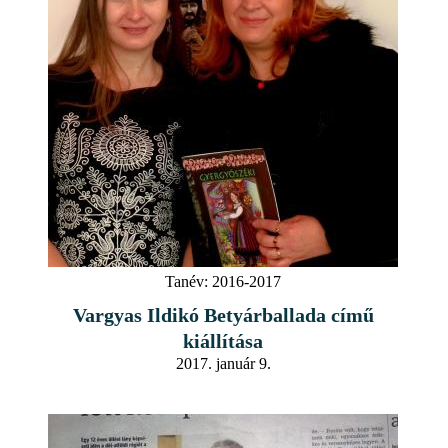
Tanév:
2016-2017
Vargyas Ildikó Betyárballada című
kiállítása
2017. január 9.