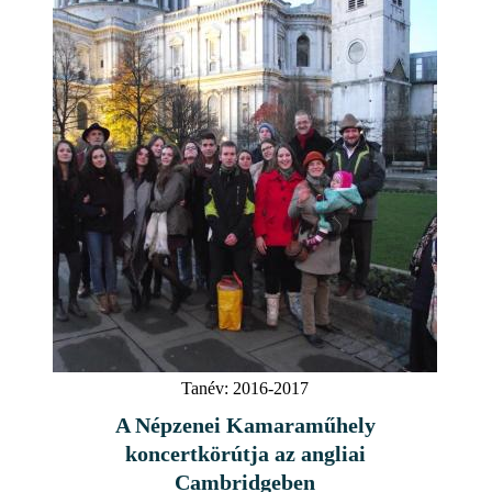
Tanév:
2016-2017
A Népzenei Kamaraműhely
koncertkörútja az angliai
Cambridgeben