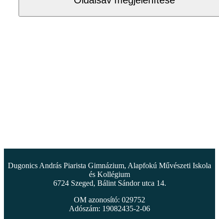
Dugonics András Piarista Gimnázium, Alapfokú Művészeti Iskola
és Kollégium
6724 Szeged, Bálint Sándor utca 14.
OM azonosító: 029752
Adószám: 19082435-2-06