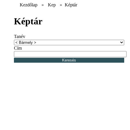
Kezdőlap
»
Kep
»
Képtár
Képtár
Tanév
Cím