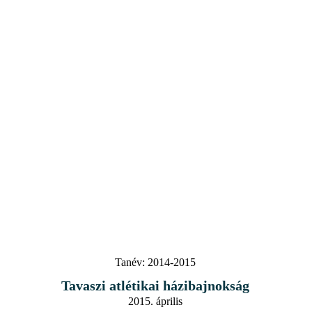
Tanév:
2014-2015
Tavaszi atlétikai házibajnokság
2015. április