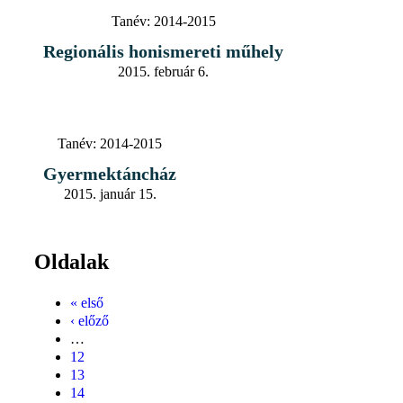
Tanév:
2014-2015
Regionális honismereti műhely
2015. február 6.
Tanév:
2014-2015
Gyermektáncház
2015. január 15.
Oldalak
« első
‹ előző
…
12
13
14