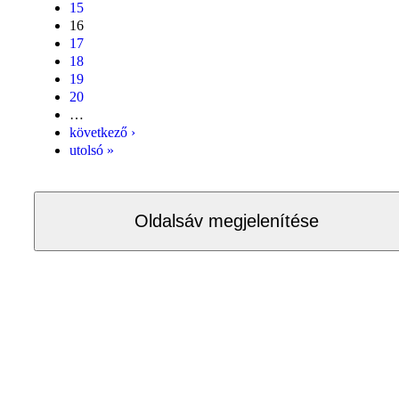
15
16
17
18
19
20
…
következő ›
utolsó »
Oldalsáv megjelenítése