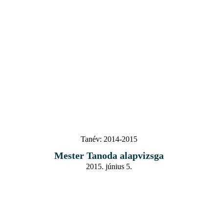
Tanév:
2014-2015
Mester Tanoda alapvizsga
2015. június 5.