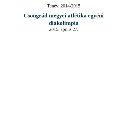
Tanév:
2014-2015
Csongrád megyei atlétika egyéni
diákolimpia
2015. április 27.