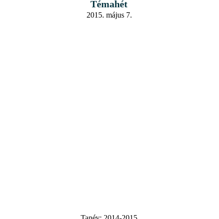
Témahét
2015. május 7.
Tanév:
2014-2015