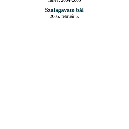
Tanév:
2004-2005
Szalagavató bál
2005. február 5.