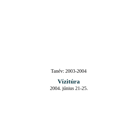
Tanév:
2003-2004
Vízitúra
2004. június 21-25.