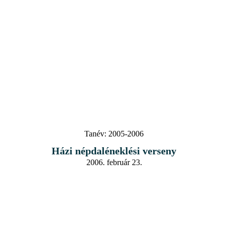
Tanév:
2005-2006
Házi népdaléneklési verseny
2006. február 23.