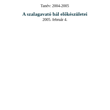
Tanév:
2004-2005
A szalagavató bál előkészületei
2005. február 4.