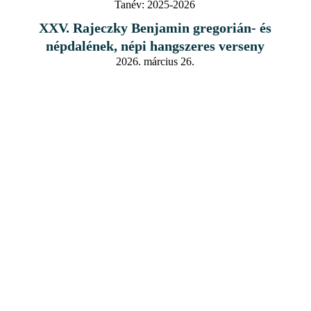
Tanév:
2025-2026
XXV. Rajeczky Benjamin gregorián- és
népdalének, népi hangszeres verseny
2026. március 26.