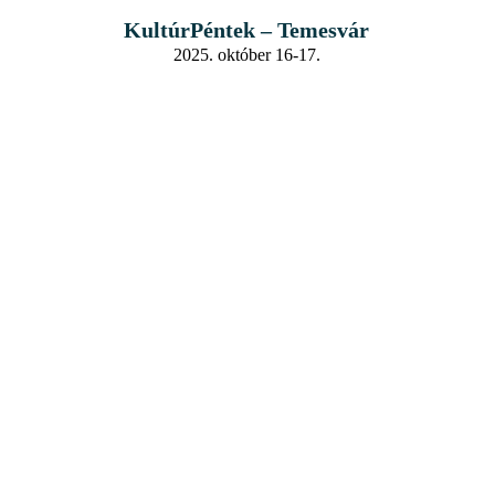
KultúrPéntek – Temesvár
2025. október 16-17.