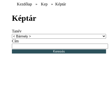
Kezdőlap
»
Kep
»
Képtár
Képtár
Tanév
Cím