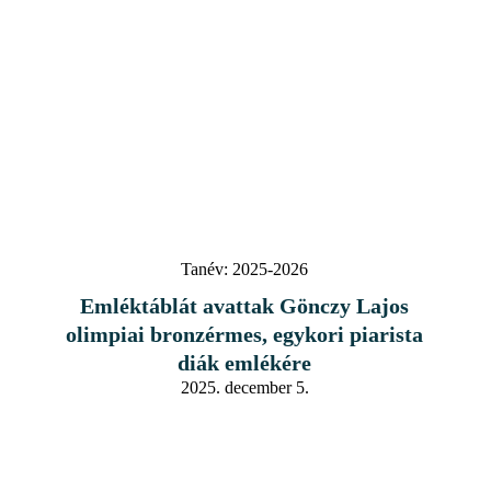
Tanév:
2025-2026
Emléktáblát avattak Gönczy Lajos
olimpiai bronzérmes, egykori piarista
diák emlékére
2025. december 5.