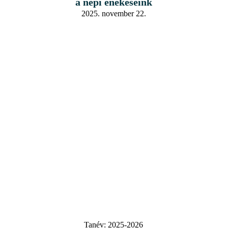
a népi énekeseink
2025. november 22.
Tanév:
2025-2026