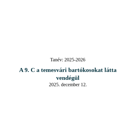
Tanév:
2025-2026
A 9. C a temesvári bartókosokat látta
vendégül
2025. december 12.