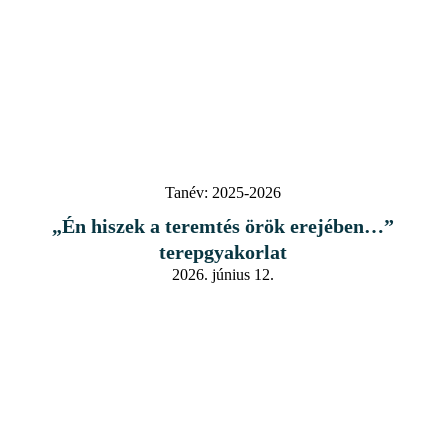
Tanév:
2025-2026
„Én hiszek a teremtés örök erejében…”
terepgyakorlat
2026. június 12.