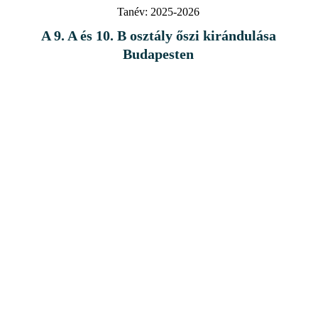
Tanév:
2025-2026
A 9. A és 10. B osztály őszi kirándulása
Budapesten