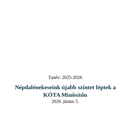
Tanév:
2025-2026
Népdalénekeseink újabb szintet léptek a
KÓTA Minősítőn
2026. június 5.