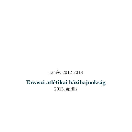
Tanév:
2012-2013
Tavaszi atlétikai házibajnokság
2013. április