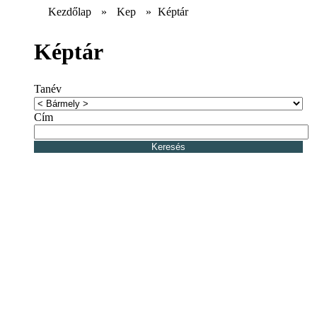
Kezdőlap
»
Kep
»
Képtár
Képtár
Tanév
Cím