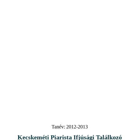
Tanév:
2012-2013
Kecskeméti Piarista Ifjúsági Találkozó