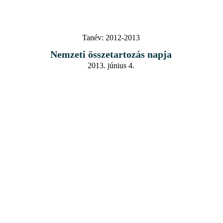
Tanév:
2012-2013
Nemzeti összetartozás napja
2013. június 4.