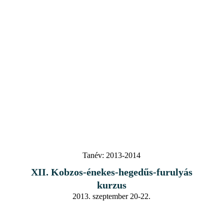
Tanév:
2013-2014
XII. Kobzos-énekes-hegedűs-furulyás
kurzus
2013. szeptember 20-22.