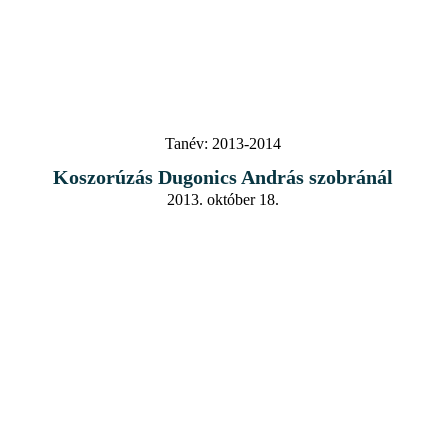
Tanév:
2013-2014
Koszorúzás Dugonics András szobránál
2013. október 18.