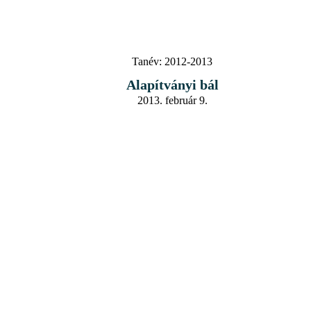
Tanév:
2012-2013
Alapítványi bál
2013. február 9.