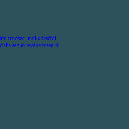
lmi rendszer működéséről
ciális segítő tevékenységről