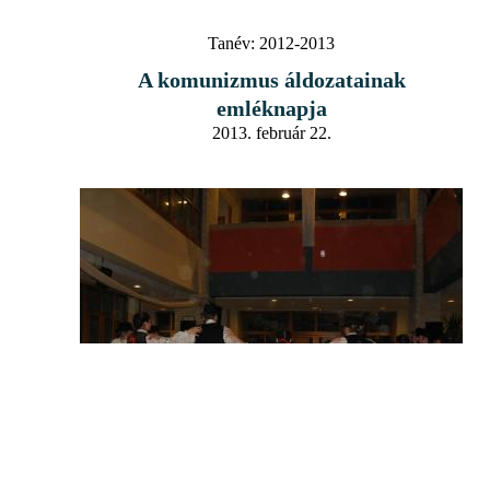
Tanév:
2012-2013
A komunizmus áldozatainak
emléknapja
2013. február 22.