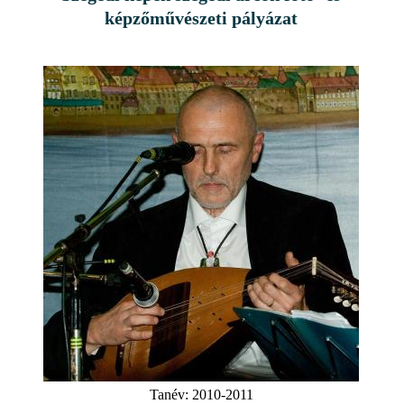
képzőművészeti pályázat
Tanév:
2010-2011