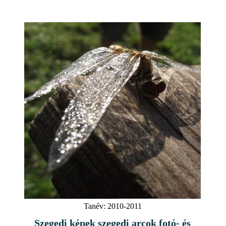
Tanév:
2010-2011
Szegedi képek szegedi arcok fotó- és