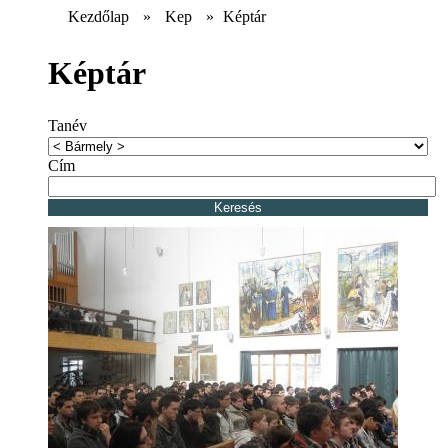
Kezdőlap
»
Kep
»
Képtár
Képtár
Tanév
Cím