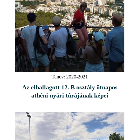
Tanév:
2020-2021
Az elballagott 12. B osztály ötnapos
athéni nyári túrájának képei