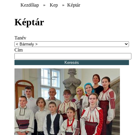
Kezdőlap
»
Kep
»
Képtár
Képtár
Tanév
Cím