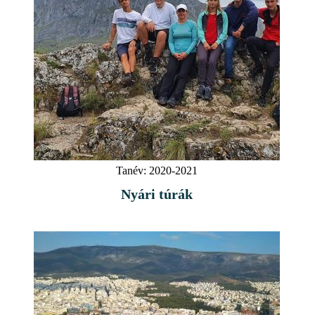
Tanév:
2020-2021
Nyári túrák