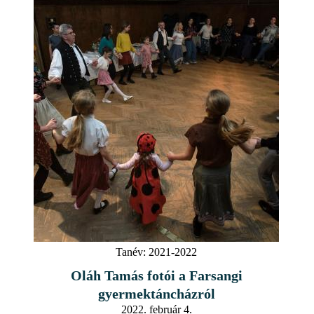
Tanév:
2021-2022
Oláh Tamás fotói a Farsangi
gyermektáncházról
2022. február 4.