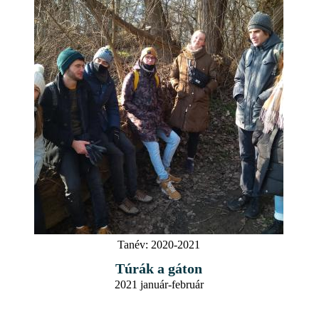
Tanév:
2020-2021
Túrák a gáton
2021 január-február