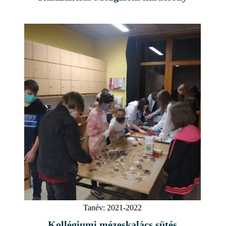
Tanév:
2021-2022
Kollégiumi mézeskalács sütés