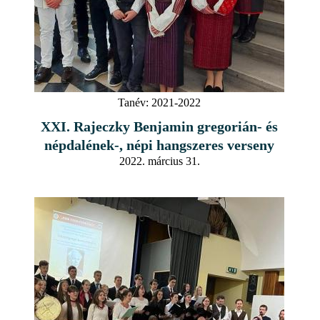
Tanév:
2021-2022
XXI. Rajeczky Benjamin gregorián- és
népdalének-, népi hangszeres verseny
2022. március 31.