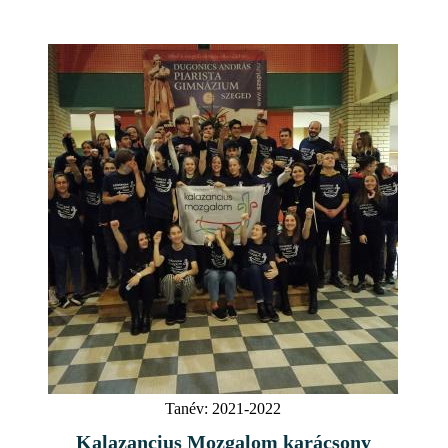
Tanév:
2021-2022
Kalazancius Mozgalom karácsony