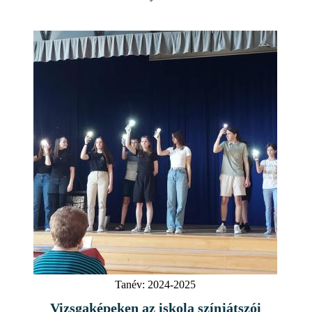
Tanév:
2024-2025
Vizsgaképeken az iskola színjátszói