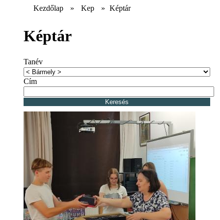
Kezdőlap
»
Kep
»
Képtár
Képtár
Tanév
Cím