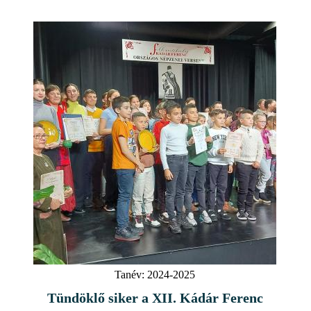
Tanév:
2024-2025
Tündöklő siker a XII. Kádár Ferenc