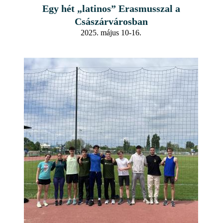
Egy hét „latinos” Erasmusszal a
Császárvárosban
2025. május 10-16.