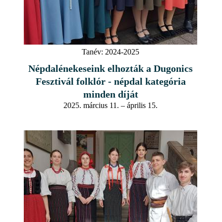
Tanév:
2024-2025
Népdalénekeseink elhozták a Dugonics
Fesztivál folklór - népdal kategória
minden díját
2025. március 11. – április 15.