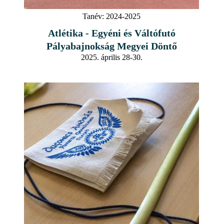
Tanév:
2024-2025
Atlétika - Egyéni és Váltófutó
Pályabajnokság Megyei Döntő
2025. április 28-30.