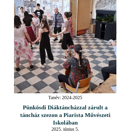
Tanév:
2024-2025
Pünkösdi Diáktáncházzal zárult a
táncház szezon a Piarista Művészeti
Iskolában
2025. június 5.