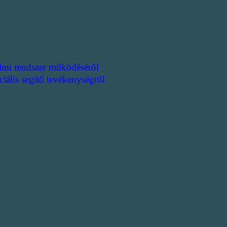
lmi rendszer működéséről
ciális segítő tevékenységről