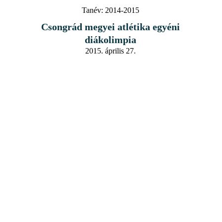
Tanév:
2014-2015
Csongrád megyei atlétika egyéni
diákolimpia
2015. április 27.