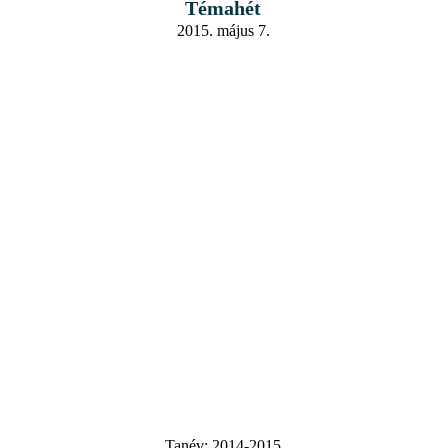
Témahét
2015. május 7.
Tanév:
2014-2015