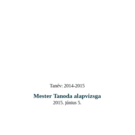
Tanév:
2014-2015
Mester Tanoda alapvizsga
2015. június 5.