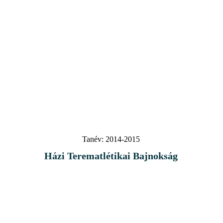
Tanév:
2014-2015
Házi Terematlétikai Bajnokság