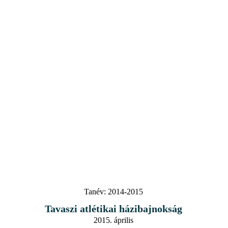
Tanév:
2014-2015
Tavaszi atlétikai házibajnokság
2015. április