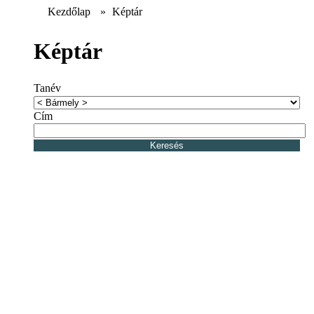
Kezdőlap
»
Képtár
Képtár
Tanév
Cím