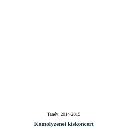
Tanév:
2014-2015
Komolyzenei kiskoncert