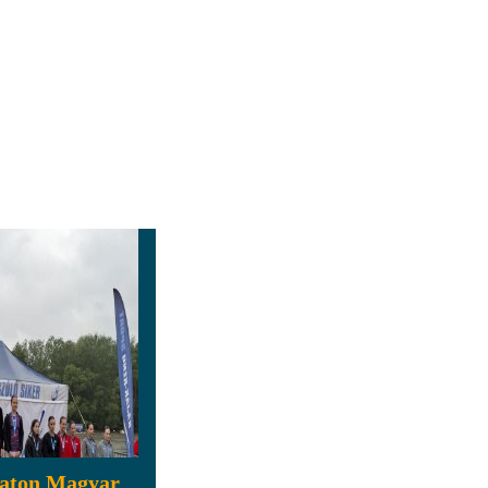
aton Magyar