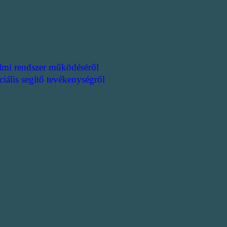
lmi rendszer működéséről
ciális segítő tevékenységről