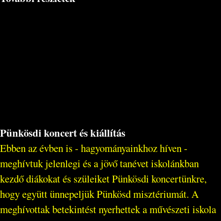
Pünkösdi koncert és kiállítás
Ebben az évben is - hagyományainkhoz híven -
meghívtuk jelenlegi és a jövő tanévet iskolánkban
kezdő diákokat és szüleiket Pünkösdi koncertünkre,
hogy együtt ünnepeljük Pünkösd misztériumát. A
meghívottak betekintést nyerhettek a művészeti iskola