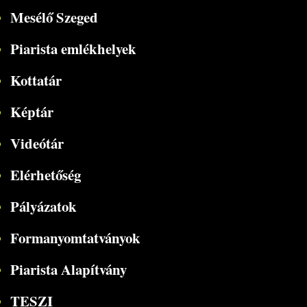
Mesélő Szeged
Piarista emlékhelyek
Kottatár
Képtár
Videótár
Elérhetőség
Pályázatok
Formanyomtatványok
Piarista Alapítvány
TESZI