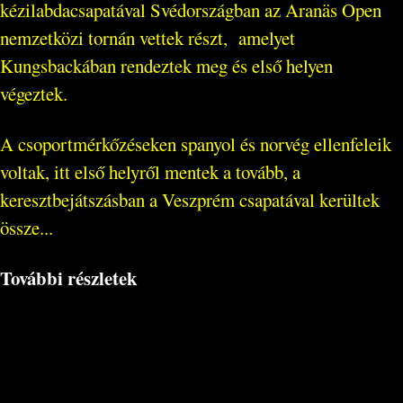
kézilabdacsapatával Svédországban az Aranäs Open
nemzetközi tornán vettek részt, amelyet
Kungsbackában rendeztek meg és első helyen
végeztek.
A csoportmérkőzéseken spanyol és norvég ellenfeleik
voltak, itt első helyről mentek a tovább, a
keresztbejátszásban a Veszprém csapatával kerültek
össze...
További részletek