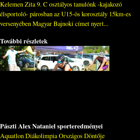
Kelemen Zita 9. C osztályos tanulónk -kajakozó
élsportoló- párosban az U15-ös korosztály 15km-es
versenyében Magyar Bajnoki címet nyert...
További részletek
Pászti Alex Nataniel sporteredményei
Aquatlon Diákolimpia Országos Döntője