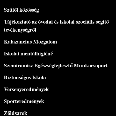
Szülői közösség
Tájékoztató az óvodai és iskolai szociális segítő
tevékenységről
Kalazancius Mozgalom
Iskolai mentálhigiéné
Szemiramisz Egészségfejlesztő Munkacsoport
Biztonságos Iskola
Versenyeredmények
Sporteredmények
Zöldsarok