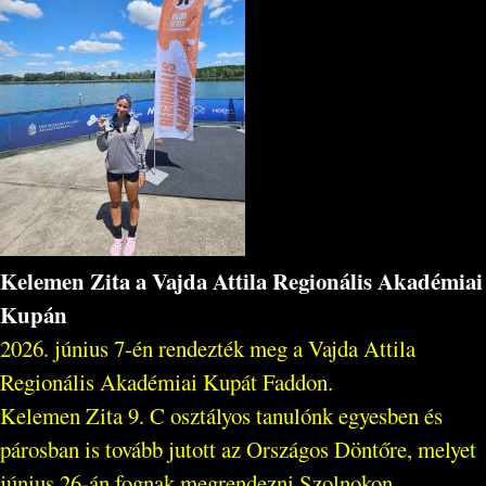
Kelemen Zita a Vajda Attila Regionális Akadémiai
Kupán
2026. június 7-én rendezték meg a Vajda Attila
Regionális Akadémiai Kupát Faddon.
Kelemen Zita 9. C osztályos tanulónk egyesben és
párosban is tovább jutott az Országos Döntőre, melyet
június 26-án fognak megrendezni Szolnokon...