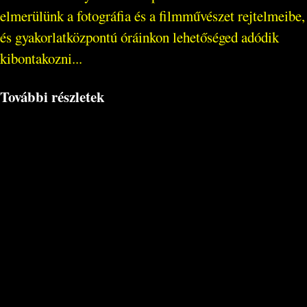
elmerülünk a fotográfia és a filmművészet rejtelmeibe,
és gyakorlatközpontú óráinkon lehetőséged adódik
kibontakozni...
További részletek