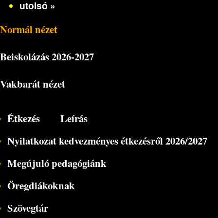
utolsó »
Normál nézet
Beiskolázás
2026-2027
Vakbarát nézet
Étkezés
Leírás
Nyilatkozat kedvezményes étkezésről 2026/2027
Megújuló pedagógiánk
Öregdiákoknak
Szövegtár