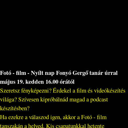
Fotó - film - Nyílt nap Fonyó Gergő tanár úrral
május 19. kedden 16.00 órától
Szeretsz fényképezni? Érdekel a film és videókészítés
világa? Szívesen kipróbálnád magad a podcast
készítésben?
Ha ezekre a válaszod igen, akkor a Fotó - film
tanszakán a helyed. Kis csapatunkkal hetente