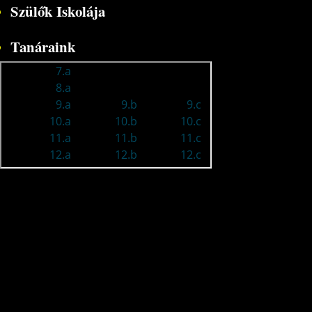
Szülők Iskolája
Tanáraink