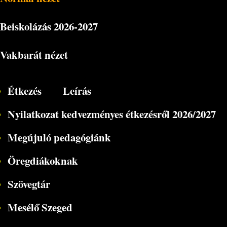
Beiskolázás
2026-2027
Vakbarát nézet
Étkezés
Leírás
Nyilatkozat kedvezményes étkezésről 2026/2027
Megújuló pedagógiánk
Öregdiákoknak
Szövegtár
Mesélő Szeged