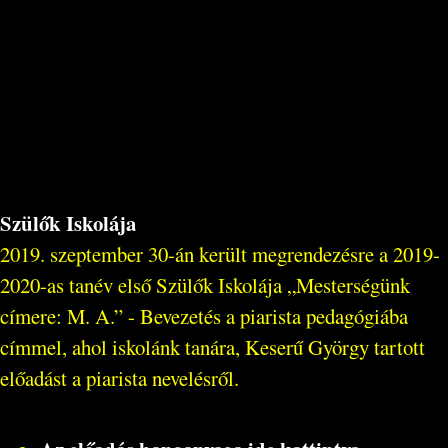
Szülők Iskolája
2019. szeptember 30-án került megrendezésre a 2019-
2020-as tanév első Szülők Iskolája „Mesterségünk
címere: M. A.” - Bevezetés a piarista pedagógiába
címmel, ahol iskolánk tanára, Keserű György tartott
előadást a piarista nevelésről.