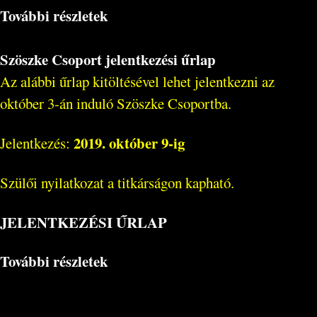
További részletek
Szöszke Csoport jelentkezési űrlap
Az alábbi űrlap kitöltésével lehet jelentkezni az
október 3-án induló Szöszke Csoportba.
2019. október 9-ig
Jelentkezés:
Szülői nyilatkozat a titkárságon kapható.
JELENTKEZÉSI ŰRLAP
További részletek