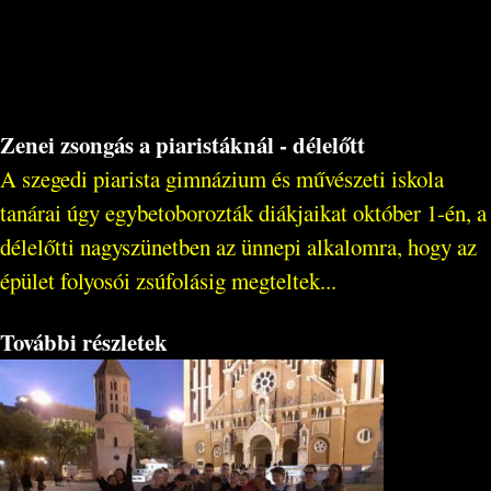
Zenei zsongás a piaristáknál - délelőtt
A szegedi piarista gimnázium és művészeti iskola
tanárai úgy egybetoborozták diákjaikat október 1-én, a
délelőtti nagyszünetben az ünnepi alkalomra, hogy az
épület folyosói zsúfolásig megteltek...
További részletek