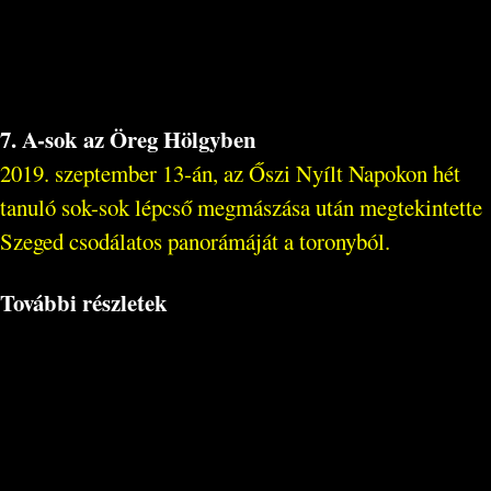
7. A-sok az Öreg Hölgyben
2019. szeptember 13-án, az Őszi Nyílt Napokon hét
tanuló sok-sok lépcső megmászása után megtekintette
Szeged csodálatos panorámáját a toronyból.
További részletek