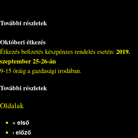
További részletek
Októberi étkezés
2019.
Étkezés befizetés készpénzes rendelés esetén:
szeptember 25-26-án
9-15 óráig a gazdasági irodában.
További részletek
Oldalak
« első
‹ előző