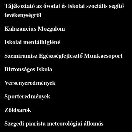
Tájékoztató az óvodai és iskolai szociális segítő
tevékenységről
Kalazancius Mozgalom
Iskolai mentálhigiéné
Szemiramisz Egészségfejlesztő Munkacsoport
Biztonságos Iskola
Versenyeredmények
Sporteredmények
Zöldsarok
Szegedi piarista meteorológiai állomás