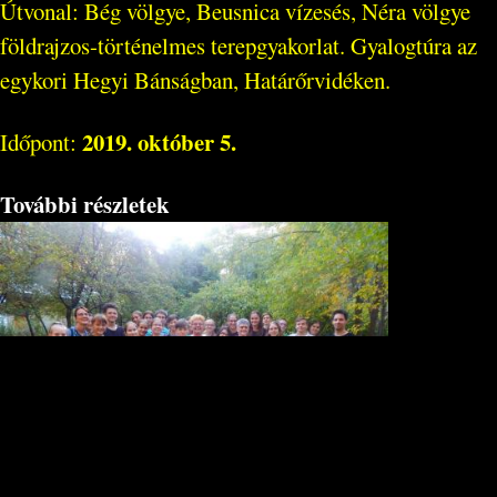
Útvonal: Bég völgye, Beusnica vízesés, Néra völgye
földrajzos-történelmes terepgyakorlat. Gyalogtúra az
egykori Hegyi Bánságban, Határőrvidéken.
2019. október 5.
Időpont:
További részletek