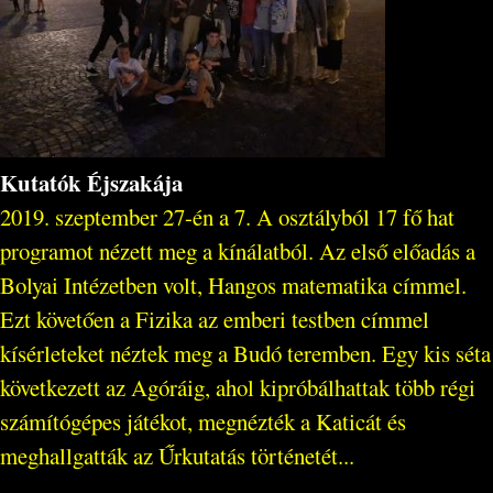
Kutatók Éjszakája
2019. szeptember 27-én a 7. A osztályból 17 fő hat
programot nézett meg a kínálatból. Az első előadás a
Bolyai Intézetben volt, Hangos matematika címmel.
Ezt követően a Fizika az emberi testben címmel
kísérleteket néztek meg a Budó teremben. Egy kis séta
következett az Agóráig, ahol kipróbálhattak több régi
számítógépes játékot, megnézték a Katicát és
meghallgatták az Űrkutatás történetét...