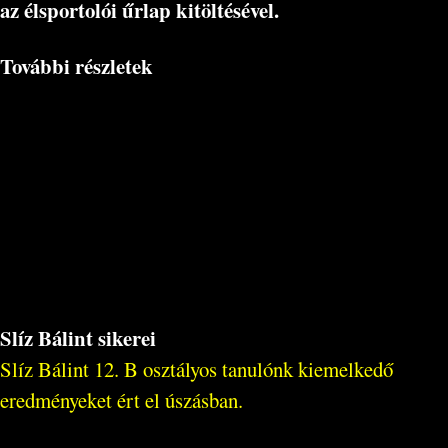
az élsportolói űrlap kitöltésével.
További részletek
Slíz Bálint sikerei
Slíz Bálint 12. B osztályos tanulónk kiemelkedő
eredményeket ért el úszásban.