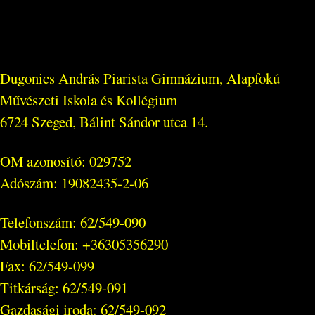
Dugonics András Piarista Gimnázium, Alapfokú
Művészeti Iskola és Kollégium
6724 Szeged, Bálint Sándor utca 14.
OM azonosító: 029752
Adószám: 19082435-2-06
Telefonszám: 62/549-090
Mobiltelefon: +36305356290
Fax: 62/549-099
Titkárság: 62/549-091
Gazdasági iroda: 62/549-092