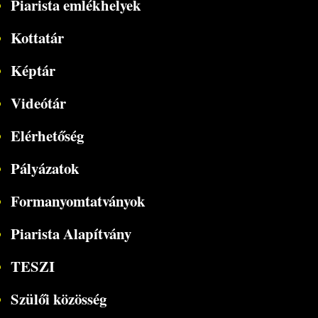
Piarista emlékhelyek
Kottatár
Képtár
Videótár
Elérhetőség
Pályázatok
Formanyomtatványok
Piarista Alapítvány
TESZI
Szülői közösség