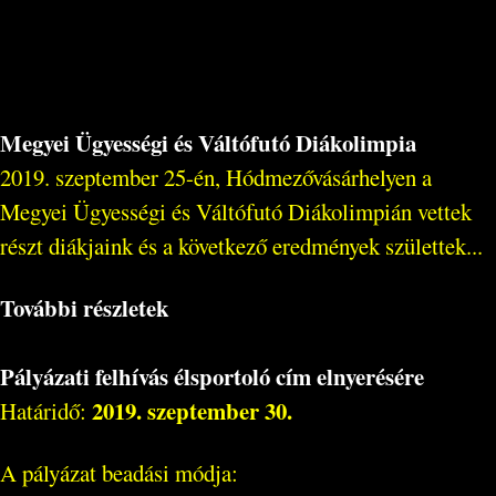
Megyei Ügyességi és Váltófutó Diákolimpia
2019. szeptember 25-én, Hódmezővásárhelyen a
Megyei Ügyességi és Váltófutó Diákolimpián vettek
részt diákjaink és a következő eredmények születtek...
További részletek
Pályázati felhívás élsportoló cím elnyerésére
2019. szeptember 30.
Határidő:
A pályázat beadási módja: