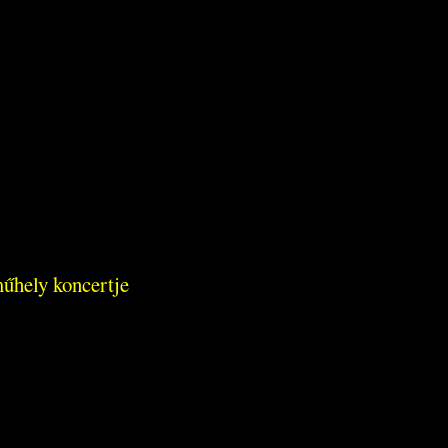
űhely koncertje