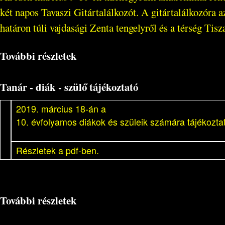
két napos Tavaszi Gitártalálkozót. A gitártalálkozóra 
határon túli vajdasági Zenta tengelyről és a térség Tisz
További részletek
Tanár - diák - szülő tájékoztató
2019. március 18-án a
10. évfolyamos diákok és szüleik számára tájékoztató
Részletek a pdf-ben.
További részletek