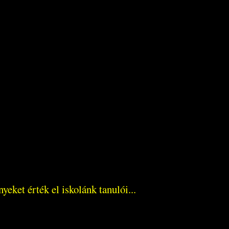
ket érték el iskolánk tanulói...