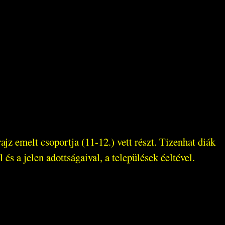
jz emelt csoportja (11-12.) vett részt. Tizenhat diák
és a jelen adottságaival, a települések éeltével.