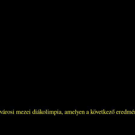
árosi mezei diákolimpia, amelyen a következő eredménye