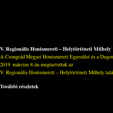
V. Regionális Honismereti – Helytörténeti Műhely
A Csongrád Megyei Honismereti Egyesület és a Dugon
2019. március 8-án megtartottuk az
V. Regionális Honismereti – Helytörténeti Műhely talá
További részletek