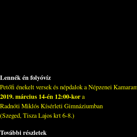
Lennék én folyóvíz
Petőfi énekelt versek és népdalok a Népzenei Kamaram
2019. március 14-én 12:00-kor
a
Radnóti Miklós Kísérleti Gimnáziumban
(Szeged, Tisza Lajos krt 6-8.)
További részletek