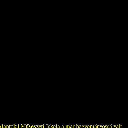
Alapfokú Művészeti Iskola a már hagyományossá vált