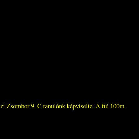
zi Zsombor 9. C tanulónk képviselte. A fiú 100m