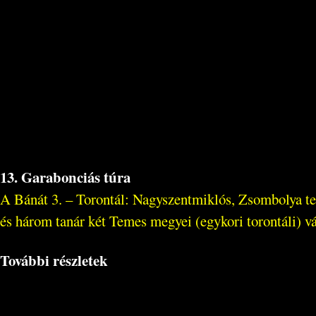
13. Garabonciás túra
A Bánát 3. – Torontál: Nagyszentmiklós, Zsombolya tere
és három tanár két Temes megyei (egykori torontáli) vár
További részletek