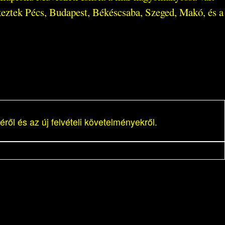
érkeztek Pécs, Budapest, Békéscsaba, Szeged, Makó, és a
ről és az új felvételi követelményekről.