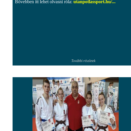
Bővebben itt lehet olvasni róla:
utanpotlassport.hu/...
További részletek