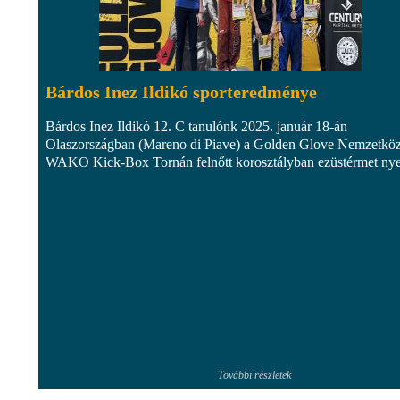
Bárdos Inez Ildikó sporteredménye
Bárdos Inez Ildikó 12. C tanulónk 2025. január 18-án
Olaszországban (Mareno di Piave) a Golden Glove Nemzetköz
WAKO Kick-Box Tornán felnőtt korosztályban ezüstérmet nyer
További részletek