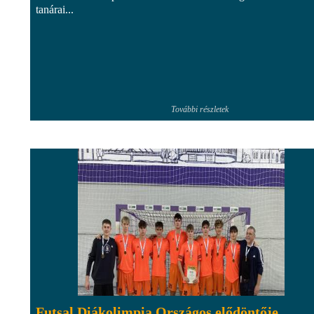
tanárai...
További részletek
Futsal Diákolimpia Országos elődöntője