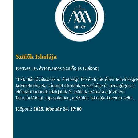
Szülők Iskolája
Kedves 10. évfolyamos Szülők és Diákok!
"Fakultációválasztás az érettségi, felvételi tükrében-lehetősége
követelmények" címmel iskolánk vezetősége és pedagógusai
előadást tartanak diákjaink és szüleik számára a jövő évi
fakultációkkal kapcsolatban, a Szülők Iskolája keretein belül.
Időpont:
2025. február 24. 17:00