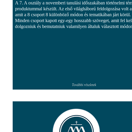
A 7. A osztály a novemberi tanulási időszakában történelmi té
produktummal készült. Az első világháború feldolgozása volt a 
amit a 8 csoport 8 különböző módon és tematikában járt körül.
Minden csoport kapott egy-egy hosszabb szöveget, amit fel kell
dolgozniuk és bemutatniuk valamilyen általuk választott módon
További részletek