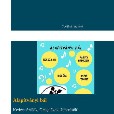
További részletek
Alapítványi bál
Kedves Szülők, Öregdiákok, Ismerősök!