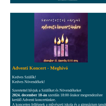
Adventi Koncert - Meghívó
Kedves Szülők!
Kedves Növendékek!
Szeretettel hívjuk a Szülőket és Növendékeket
2024. december 18-án
szerdán 18:00 órakor megrendezésre
kerülő Adventi koncertünkre.
A koncerten fellépnek a művészeti iskola és a gimnázium tanul