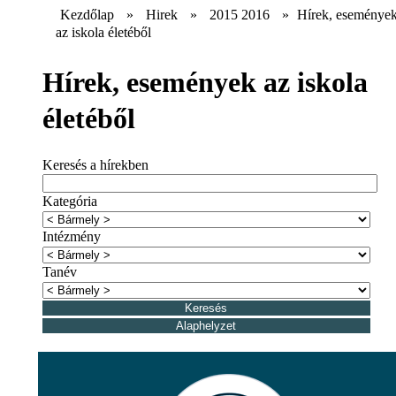
Kezdőlap
»
Hirek
»
2015 2016
»
Hírek, eseménye
az iskola életéből
Hírek, események az iskola
életéből
Keresés a hírekben
Kategória
Intézmény
Tanév