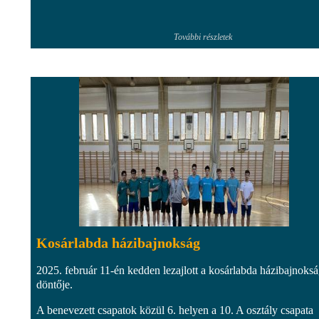
További részletek
Kosárlabda házibajnokság
2025. február 11-én kedden lezajlott a kosárlabda házibajnoks
döntője.
A benevezett csapatok közül 6. helyen a 10. A osztály csapata