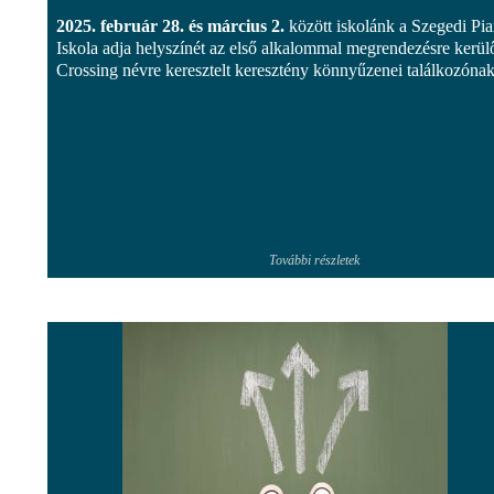
2025. február 28. és március 2.
között iskolánk a Szegedi Piar
Iskola adja helyszínét az első alkalommal megrendezésre kerül
Crossing névre keresztelt keresztény könnyűzenei találkozónak
További részletek