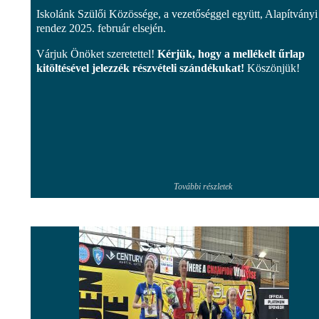
Iskolánk Szülői Közössége, a vezetőséggel együtt, Alapítványi 
rendez 2025. február elsején.
Várjuk Önöket szeretettel!
Kérjük, hogy a mellékelt űrlap
kitöltésével jelezzék részvételi szándékukat!
Köszönjük!
További részletek