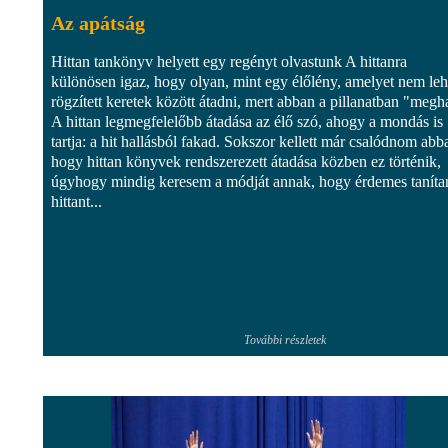
Az apátság
Hittan tankönyv helyett egy regényt olvastunk A hittanra
különösen igaz, hogy olyan, mint egy élőlény, amelyet nem leh
rögzített keretek között átadni, mert abban a pillanatban "megh
A hittan legmegfelelőbb átadása az élő szó, ahogy a mondás is
tartja: a hit hallásból fakad. Sokszor kellett már csalódnom abb
hogy hittan könyvek rendszerezett átadása közben ez történik,
úgyhogy mindig keresem a módját annak, hogy érdemes tanítan
hittant...
További részletek