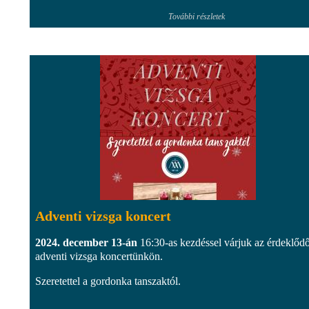
További részletek
Adventi vizsga koncert
2024. december 13-án
16:30-as kezdéssel várjuk az érdeklőd
adventi vizsga koncertünkön.
Szeretettel a gordonka tanszaktól.