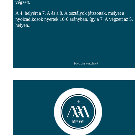
végzett.
A 4. helyért a 7. A és a 8. A osztályok játszottak, melyet a
nyolcadikosok nyertek 10-6 arányban, így a 7. A végzett az 5.
helyen...
További részletek