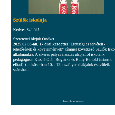
Szülők iskolája
Kedves Szülők!
Szeretettel hívjuk Önöket
2025.02.03-án, 17 órai kezdettel
"Érettségi és felvételi -
lehetőségek és követelmények" címmel következő Szülők Isko
alkalmunkra. A sikeres pályaválasztás alapjairól iskolánk
pedagógusai Kissné Oláh Boglárka és Butty Bertold tartanak
előadást - elsősorban 10. - 12. osztályos diákjaink és szüleik
számára...
További részletek