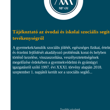
Tájékoztató az óvodai és iskolai szociális segít
tevékenységről
A gyermekek/tanulók szociális jólétét, egészséges fizikai, értel
és érzelmi fejlődését akadályozó problémák korai és helyben
történő kezelése, visszaszorítása, veszélyeztetettségének
megelőzése érdekében a gyermekvédelmi és gyámügyi
igazgatásról szóló 1997. évi XXXI. törvény alapján 2018.
szeptember 1. napjától került sor a szociális segítő...
További részletek