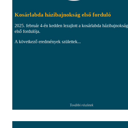
Kosárlabda házibajnokság első forduló
2025. február 4-én kedden lezajlott a kosárlabda házibajnokság
első fordulója.
A következő eredmények születtek...
További részletek