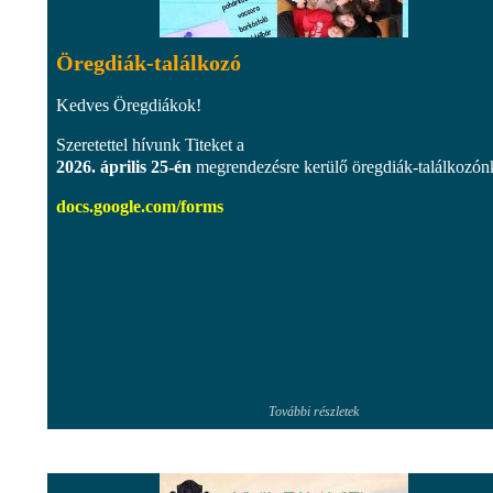
Öregdiák-találkozó
Kedves Öregdiákok!
Szeretettel hívunk Titeket a
2026. április 25-én
megrendezésre kerülő öregdiák-találkozón
docs.google.com/forms
További részletek