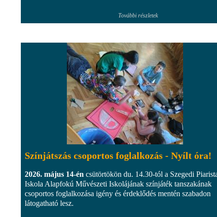
További részletek
Színjátszás csoportos foglalkozás - Nyílt óra!
2026. május 14-én
csütörtökön du. 14.30-tól a Szegedi Piarist
Iskola Alapfokú Művészeti Iskolájának színjáték tanszakának
csoportos foglalkozása igény és érdeklődés mentén szabadon
látogatható lesz.