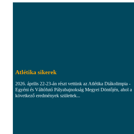
Atlétika sikerek
2026. április 22-23-án részt vettünk az Atlétika Diákolimpia -
Egyéni és Váltófutó Pályabajnokság Megyei Döntőjén, ahol a
következő eredmények születtek...