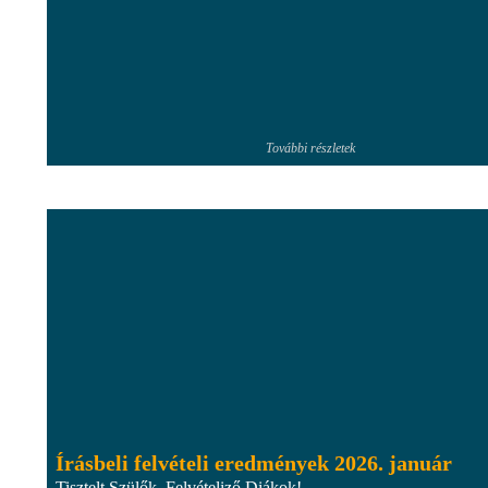
További részletek
Írásbeli felvételi eredmények 2026. január
Tisztelt Szülők, Felvételiző Diákok!