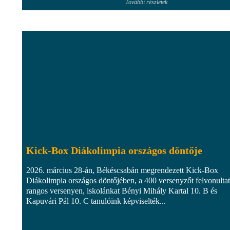
További részletek
Kick-Box Diákolimpia országos döntője
2026. március 28-án, Békéscsabán megrendezett Kick-Box
Diákolimpia országos döntőjében, a 400 versenyzőt felvonulta
rangos versenyen, iskolánkat Bényi Mihály Kartal 10. B és
Kapuvári Pál 10. C tanulóink képviselték...