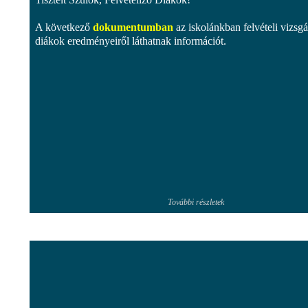
A következő
dokumentumban
az iskolánkban felvételi vizsgát
diákok eredményeiről láthatnak információt.
További részletek