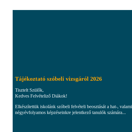
Tájékoztató szóbeli vizsgáról 2026
Tisztelt Szülők,
Kedves Felvételiző Diákok!
Elkészítettük iskolánk szóbeli felvételi beosztását a hat-, valami
négyévfolyamos képzéseinkre jelentkező tanulók számára...