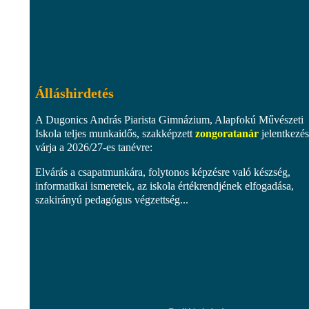
Álláshirdetés
A Dugonics András Piarista Gimnázium, Alapfokú Művészeti
Iskola teljes munkaidős, szakképzett
zongoratanár
jelentkezés
várja a 2026/27-es tanévre:
Elvárás a csapatmunkára, folytonos képzésre való készség,
informatikai ismeretek, az iskola értékrendjének elfogadása,
szakirányú pedagógus végzettség...