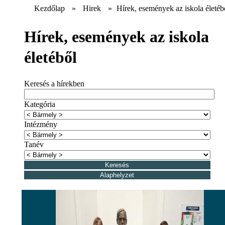
Kezdőlap
»
Hirek
»
Hírek, események az iskola életéb
Hírek, események az iskola
életéből
Keresés a hírekben
Kategória
Intézmény
Tanév