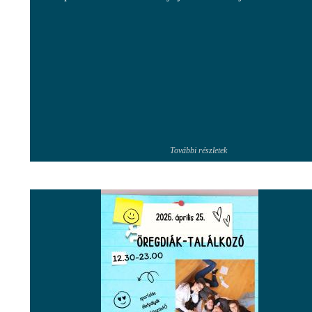
További részletek