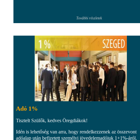
További részletek
Adó 1%
Tisztelt Szülők, kedves Öregdiákok!
Idén is lehetőség van arra, hogy rendelkezzenek az összevont
adóalap után befizetett személyi jövedelemadójuk 1+1%-áról.