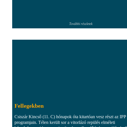
További részletek
Fellegekben
Csiszár Kincső (11. C) hónapok óta kitartóan vesz részt az IPP
programjain. Télen került sor a vitorlázó repülés elméleti