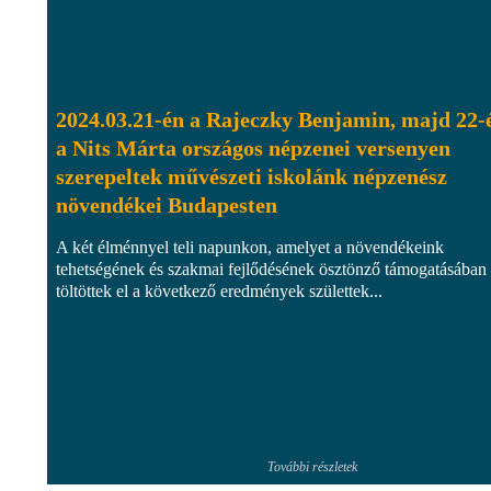
2024.03.21-én a Rajeczky Benjamin, majd 22-
a Nits Márta országos népzenei versenyen
szerepeltek művészeti iskolánk népzenész
növendékei Budapesten
A két élménnyel teli napunkon, amelyet a növendékeink
tehetségének és szakmai fejlődésének ösztönző támogatásában
töltöttek el a következő eredmények születtek...
További részletek