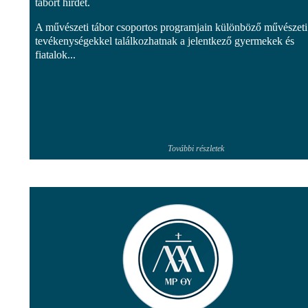
tábort hirdet.
A művészeti tábor csoportos programjain különböző művészeti
tevékenységekkel találkozhatnak a jelentkező gyermekek és
fiatalok...
További részletek