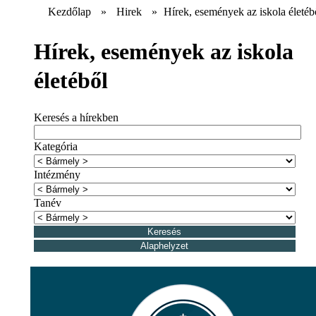
Kezdőlap
»
Hirek
»
Hírek, események az iskola életéb
Hírek, események az iskola
életéből
Keresés a hírekben
Kategória
Intézmény
Tanév