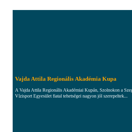
Vajda Attila Regionális Akadémia Kupa
A Vajda Attila Regionális Akadémiai Kupán, Szolnokon a Sze
Vízisport Egyesület fiatal tehetségei nagyon jól szerepeltek...