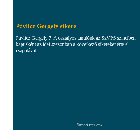
Pávlicz Gergely sikere
Pávlicz Gergely 7. A osztályos tanulónk az SzVPS színeiben
kapusként az idei szezonban a következő sikereket érte el
csapatával...
További részletek