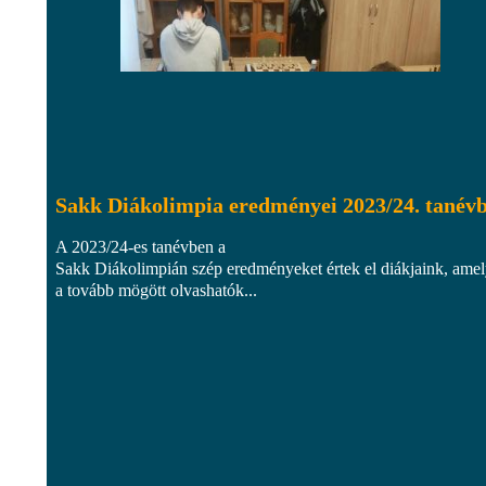
Sakk Diákolimpia eredményei 2023/24. tanév
A 2023/24-es tanévben a
Sakk Diákolimpián szép eredményeket értek el diákjaink, ame
a tovább mögött olvashatók...