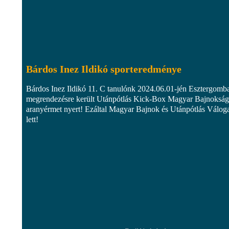
Bárdos Inez Ildikó sporteredménye
Bárdos Inez Ildikó 11. C tanulónk 2024.06.01-jén Esztergomb
megrendezésre került Utánpótlás Kick-Box Magyar Bajnoksá
aranyérmet nyert! Ezáltal Magyar Bajnok és Utánpótlás Váloga
lett!