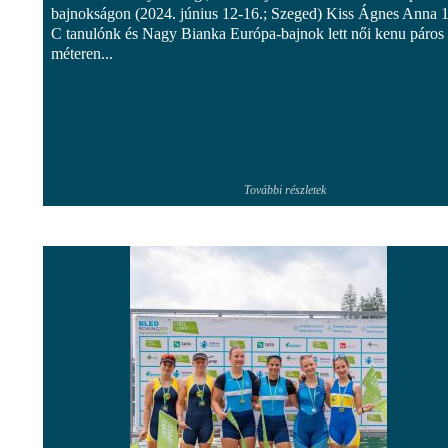
bajnokságon (2024. június 12-16.; Szeged) Kiss Ágnes Anna 1
C tanulónk és Nagy Bianka Európa-bajnok lett női kenu páros
méteren...
További részletek