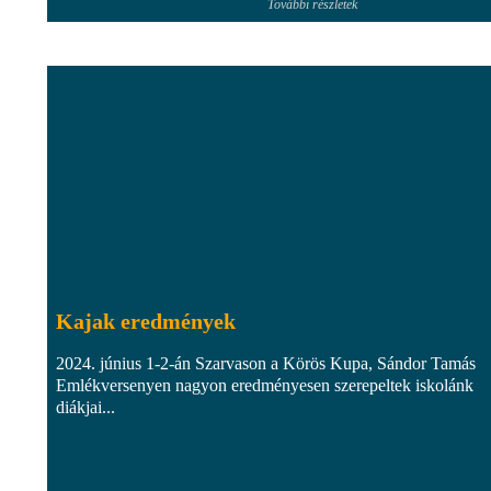
További részletek
Kajak eredmények
2024. június 1-2-án Szarvason a Körös Kupa, Sándor Tamás
Emlékversenyen nagyon eredményesen szerepeltek iskolánk
diákjai...