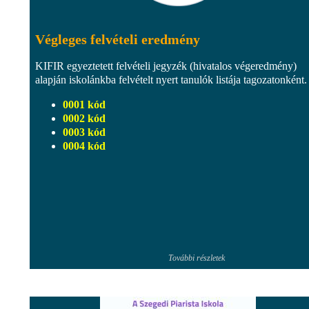
Végleges felvételi eredmény
KIFIR egyeztetett felvételi jegyzék (hivatalos végeredmény)
alapján iskolánkba felvételt nyert tanulók listája tagozatonként.
0001 kód
0002 kód
0003 kód
0004 kód
További részletek