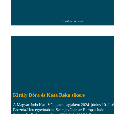
További részletek
Király Dóra és Kósa Réka sikere
A Magyar Judo Kata Válogatott tagjaként 2024. június 10-11-é
Bosznia-Hercegovinában, Szarajevóban az Európai Judo