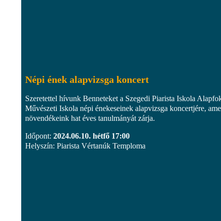
Népi ének alapvizsga koncert
Szeretettel hívunk Benneteket a Szegedi Piarista Iskola Alapfo
Művészeti Iskola népi énekeseinek alapvizsga koncertjére, ame
növendékeink hat éves tanulmányát zárja.
Időpont:
2024.06.10. hétfő 17:00
Helyszín: Piarista Vértanúk Temploma