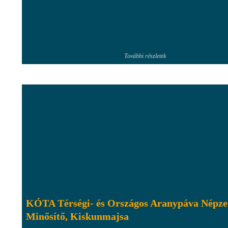
További részletek
KÓTA Térségi- és Országos Aranypáva Népze
Minősítő, Kiskunmajsa