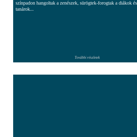
színpadon hangoltak a zenészek, sürögtek-forogtak a diákok és
tanárok...
További részletek