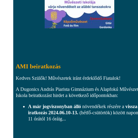
AMI beiratkozás
Kedves Szülők! Művészetek iránt érdeklődő Fiatalok!
A Dugonics András Piarista Gimnázium és Alapfokú Művészet
Iskola beiratkozást hirdet a következő időpontokban:
A már jogviszonyban álló
növendékek részére a
vissza
iratkozás 2024.06.10-13.
(hétfő-csütörtök) között napon
11 órától 16 óráig...