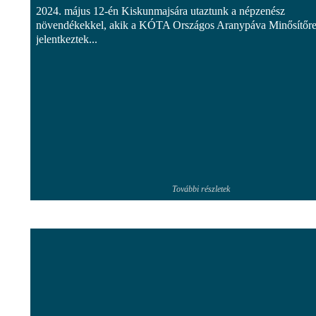
2024. május 12-én Kiskunmajsára utaztunk a népzenész
növendékekkel, akik a KÓTA Országos Aranypáva Minősítőr
jelentkeztek...
További részletek