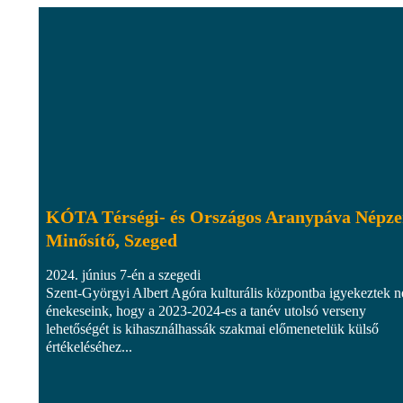
KÓTA Térségi- és Országos Aranypáva Népze
Minősítő, Szeged
2024. június 7-én a szegedi
Szent-Györgyi Albert Agóra kulturális központba igyekeztek n
énekeseink, hogy a 2023-2024-es a tanév utolsó verseny
lehetőségét is kihasználhassák szakmai előmenetelük külső
értékeléséhez...