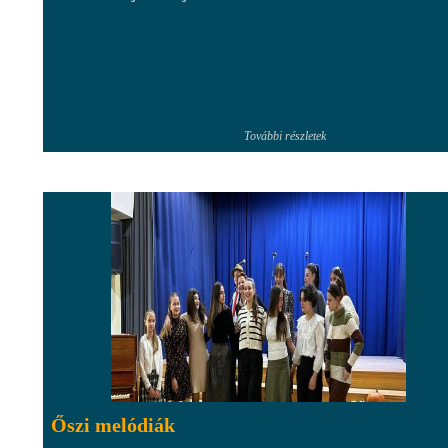
További részletek
Őszi melódiák