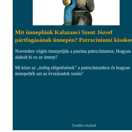
Mit ünneplünk Kalazanci Szent József
pártfogásának ünnepén? Patrocíniumi kisokos
November végén ünnepeljük a piarista patrocíniumot, Hogyan
alakult ki ez az ünnep?
Mi köze az „ördög elégetésének” a patrocíniumhoz és hogyan
ünnepelték azt az évszázadok során?
További részletek