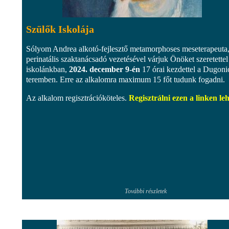
Szülők Iskolája
Sólyom Andrea alkotó-fejlesztő metamorphoses meseterapeuta
perinatális szaktanácsadó vezetésével várjuk Önöket szeretettel
iskolánkban,
2024. december 9-én
17 órai kezdettel a Dugoni
teremben. Erre az alkalomra maximum 15 főt tudunk fogadni.
Az alkalom regisztrációköteles.
Regisztrálni ezen a linken lehe
További részletek