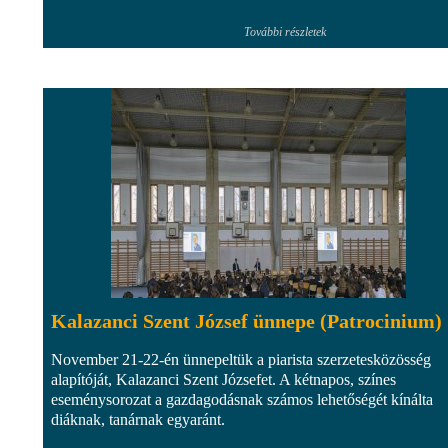
További részletek
Kalazanci Szent József ünnepe (Patrocinium)
November 21-22-én ünnepeltük a piarista szerzetesközösség
alapítóját, Kalazanci Szent Józsefet. A kétnapos, színes
eseménysorozat a gazdagodásnak számos lehetőségét kínálta
diáknak, tanárnak egyaránt.