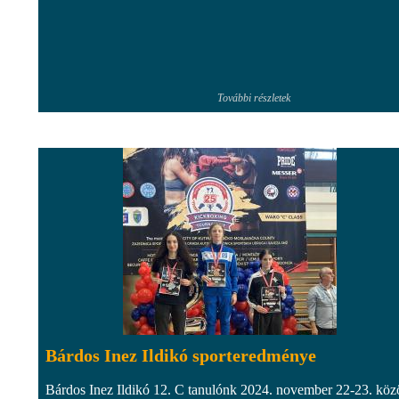
További részletek
Bárdos Inez Ildikó sporteredménye
Bárdos Inez Ildikó 12. C tanulónk 2024. november 22-23. közö