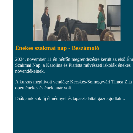
Énekes szakmai nap - Beszámoló
2024. november 11-én hétfőn megrendezésre került az első Én
Szakmai Nap, a Karolina és Piarista művészeti iskolák énekes
növendékeinek.
A kurzus meghívott vendége Kecskés-Somogyvári Tímea Zita
operaénekes és énektanár volt.
Diákjaink sok új élménnyel és tapasztalattal gazdagodtak...