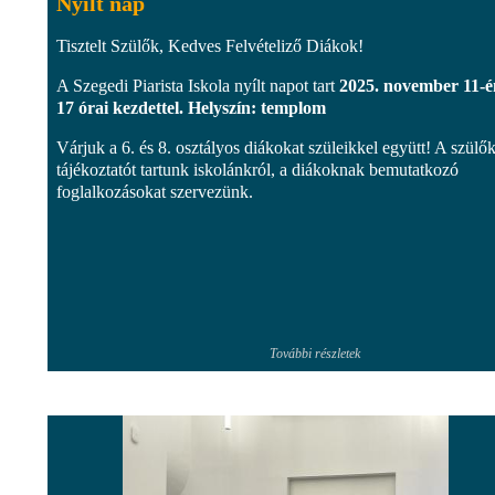
Nyílt nap
Tisztelt Szülők, Kedves Felvételiző Diákok!
A Szegedi Piarista Iskola nyílt napot tart
2025. november 11-é
17 órai kezdettel. Helyszín: templom
Várjuk a 6. és 8. osztályos diákokat szüleikkel együtt! A szülő
tájékoztatót tartunk iskolánkról, a diákoknak bemutatkozó
foglalkozásokat szervezünk.
További részletek