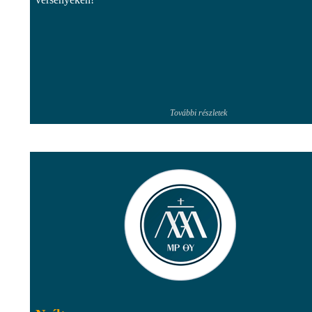
További részletek