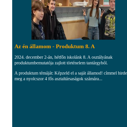
Az én államom - Produktum 8. A
2024. december 2-án, hétfőn iskolánk 8. A osztályának
produktumbemutatója zajlott történelem tantárgyból.
A produktum témáját: Képzeld el a saját államod! címmel hirde
meg a nyolcszor 4 fős asztaltársaságok számára...