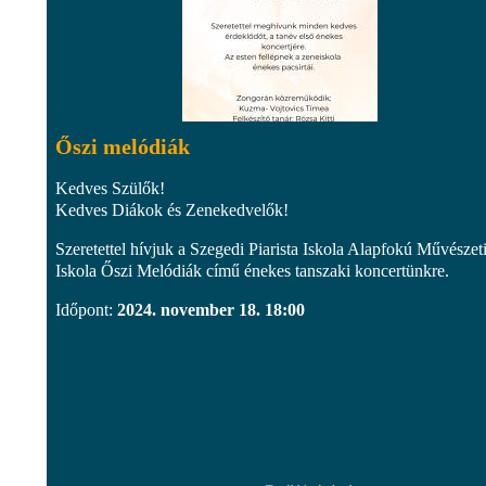
Őszi melódiák
Kedves Szülők!
Kedves Diákok és Zenekedvelők!
Szeretettel hívjuk a Szegedi Piarista Iskola Alapfokú Művészet
Iskola Őszi Melódiák című énekes tanszaki koncertünkre.
Időpont:
2024. november 18. 18:00