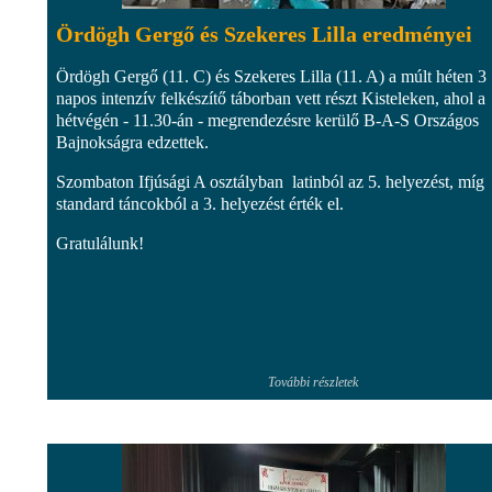
Ördögh Gergő és Szekeres Lilla eredményei
Ördögh Gergő (11. C) és Szekeres Lilla (11. A) a múlt héten 3
napos intenzív felkészítő táborban vett részt Kisteleken, ahol a
hétvégén - 11.30-án - megrendezésre kerülő B-A-S Országos
Bajnokságra edzettek.
Szombaton Ifjúsági A osztályban latinból az 5. helyezést, míg
standard táncokból a 3. helyezést érték el.
Gratulálunk!
További részletek