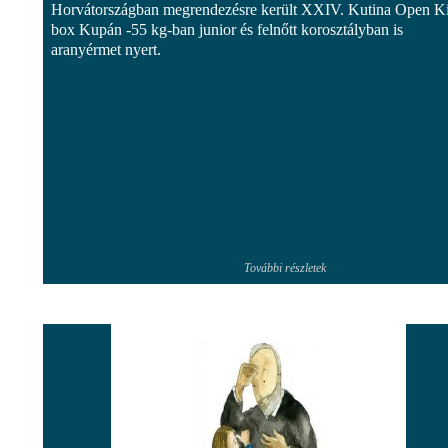
Horvátországban megrendezésre került XXIV. Kutina Open K
box Kupán -55 kg-ban junior és felnőtt korosztályban is
aranyérmet nyert.
További részletek