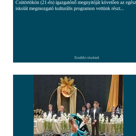
Csütörtökön (21-én) igazgatónő megnyitóját követően az egés
iskolát megmozgató kulturális programon vettünk részt...
További részletek