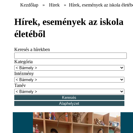
Kezdőlap
»
Hirek
»
Hírek, események az iskola életéb
Hírek, események az iskola
életéből
Keresés a hírekben
Kategória
Intézmény
Tanév