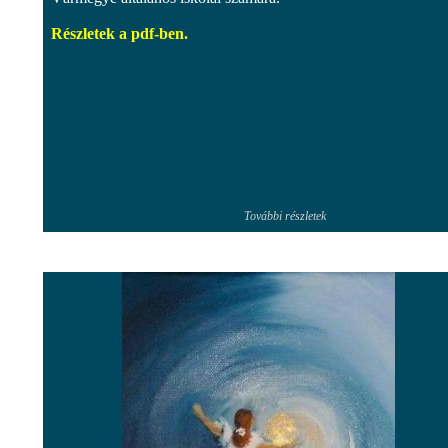
Részletek a pdf-ben.
További részletek