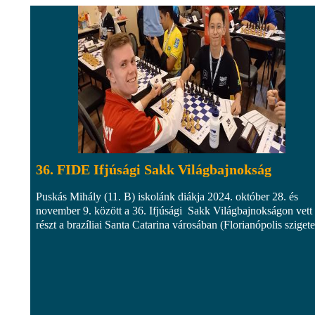
36. FIDE Ifjúsági Sakk Világbajnokság
Puskás Mihály (11. B) iskolánk diákja 2024. október 28. és
november 9. között a 36. Ifjúsági Sakk Világbajnokságon vett
részt a brazíliai Santa Catarina városában (Florianópolis szigete)