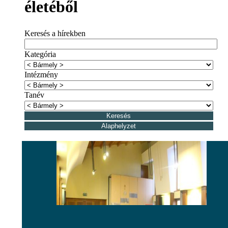
életéből
Keresés a hírekben
Kategória
Intézmény
Tanév