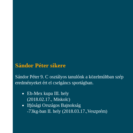
Sándor Péter sikere
Sándor Péter 9. C osztályos tanulónk a közelmúltban szép
eredményeket ért el cselgáncs sportágban.
Eb-Mex kupa III. hely
(2018.02.17., Miskolc)
Ifjúsági Országos Bajnokság
-73kg-ban II. hely (2018.03.17.,Veszprém)