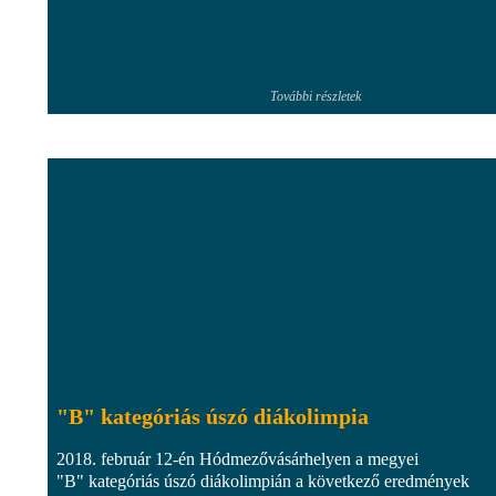
További részletek
"B" kategóriás úszó diákolimpia
2018. február 12-én Hódmezővásárhelyen a megyei
"B" kategóriás úszó diákolimpián a következő eredmények