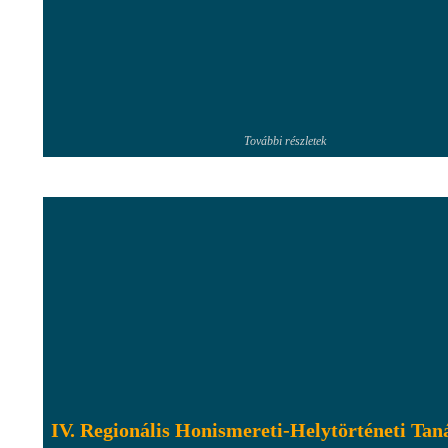
További részletek
IV. Regionális Honismereti-Helytörténeti Tan