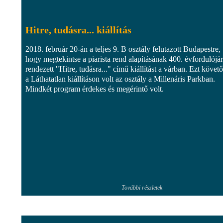
Hitre, tudásra... kiállítás
2018. február 20-án a teljes 9. B osztály felutazott Budapestre,
hogy megtekintse a piarista rend alapításának 400. évfordulójá
rendezett "Hitre, tudásra..." című kiállítást a várban. Ezt követ
a Láthatatlan kiállításon volt az osztály a Millenáris Parkban.
Mindkét program érdekes és megérintő volt.
További részletek