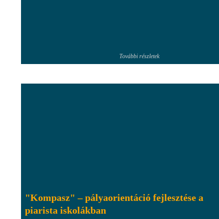
További részletek
"Kompasz" – pályaorientáció fejlesztése a
piarista iskolákban