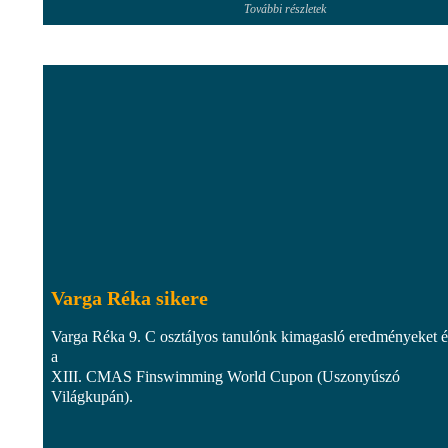
További részletek
Varga Réka sikere
Varga Réka 9. C osztályos tanulónk kimagasló eredményeket ér
a
XIII. CMAS Finswimming World Cupon (Uszonyúszó
Világkupán).