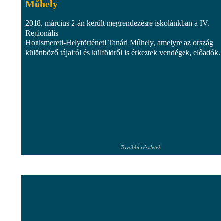
Műhely
2018. március 2-án került megrendezésre iskolánkban a IV.
Regionális
Honismereti-Helytörténeti Tanári Műhely, amelyre az ország
különböző tájairól és külföldről is érkeztek vendégek, előadók.
További részletek