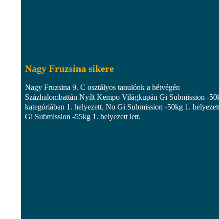
Nagy Fruzsina sikere
Nagy Fruzsina 9. C osztályos tanulónk a hétvégén
Százhalombattán Nyílt Kempo Világkupán Gi Submission -50
kategóriában 1. helyezett, No Gi Submission -50kg 1. helyezett
Gi Submission -55kg 1. helyezett lett.