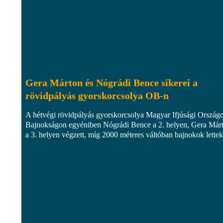
Gera Márton és Nógrádi Bence sikerei a
rövidpályás gyorskorcsolya OB-n
A hétvégi rövidpályás gyorskorcsolya Magyar Ifjúsági Ország
Bajnokságon egyéniben Nógrádi Bence a 2. helyen, Gera Már
a 3. helyen végzett, míg 2000 méteres váltóban bajnokok lettek