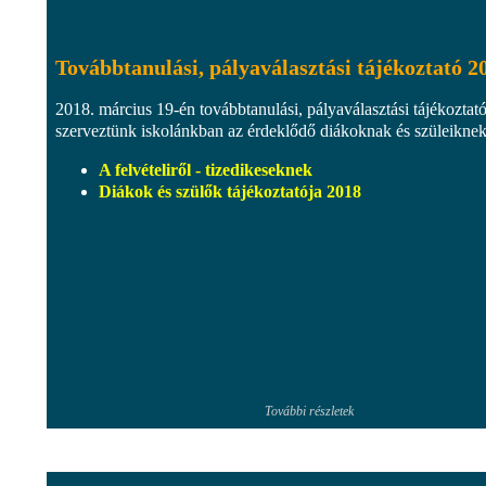
Továbbtanulási, pályaválasztási tájékoztató 2
2018. március 19-én továbbtanulási, pályaválasztási tájékoztató
szerveztünk iskolánkban az érdeklődő diákoknak és szüleiknek
A felvételiről - tizedikeseknek
Diákok és szülők tájékoztatója 2018
További részletek