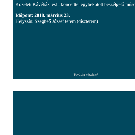
Közéleti Kávéházi est - koncerttel egybekötött beszélgető műs
Időpont: 2018. március 23.
Helyszín: Szegheő József terem (díszterem)
További részletek