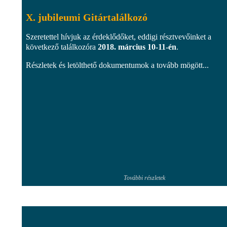
X. jubileumi Gitártalálkozó
Szeretettel hívjuk az érdeklődőket, eddigi résztvevőinket a
következő találkozóra
2018. március 10-11-én
.
Részletek és letölthető dokumentumok a tovább mögött...
További részletek