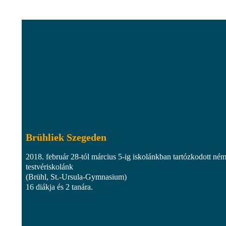
Brühliek Szegeden
2018. február 28-tól március 5-ig iskolánkban tartózkodott ném
testvériskolánk
(Brühl, St.-Ursula-Gymnasium)
16 diákja és 2 tanára.