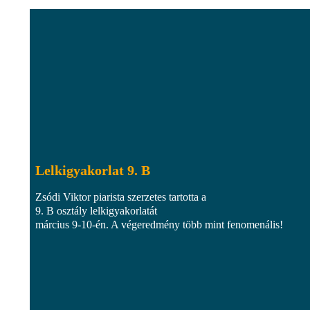
Lelkigyakorlat 9. B
Zsódi Viktor piarista szerzetes tartotta a
9. B osztály lelkigyakorlatát
március 9-10-én. A végeredmény több mint fenomenális!