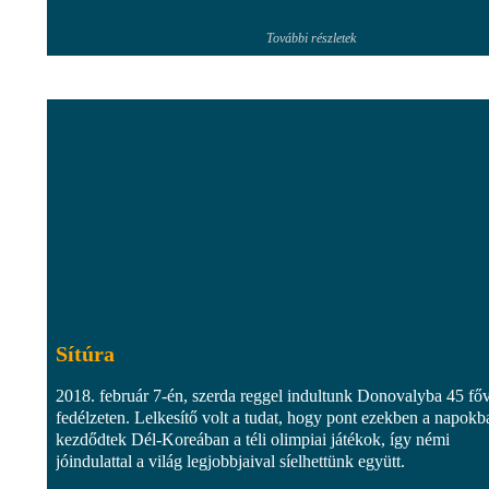
További részletek
Sítúra
2018. február 7-én, szerda reggel indultunk Donovalyba 45 főv
fedélzeten. Lelkesítő volt a tudat, hogy pont ezekben a napokb
kezdődtek Dél-Koreában a téli olimpiai játékok, így némi
jóindulattal a világ legjobbjaival síelhettünk együtt.