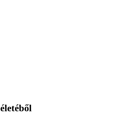
életéből