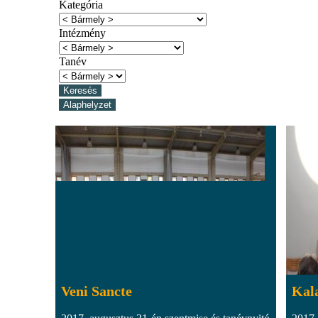
Kategória
Intézmény
Tanév
Veni Sancte
Kal