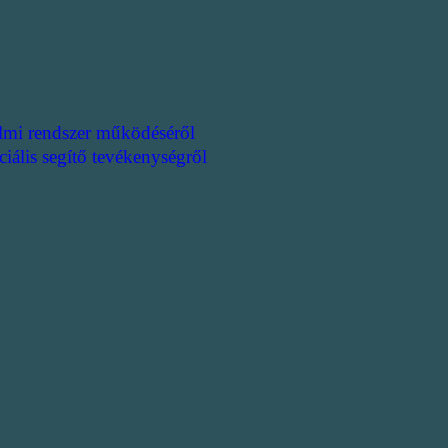
lmi rendszer működéséről
ciális segítő tevékenységről