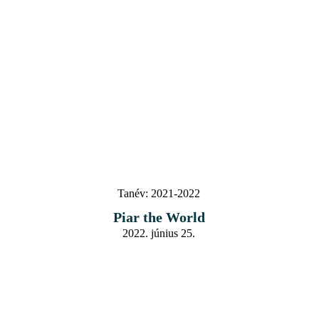
Tanév:
2021-2022
Piar the World
2022. június 25.