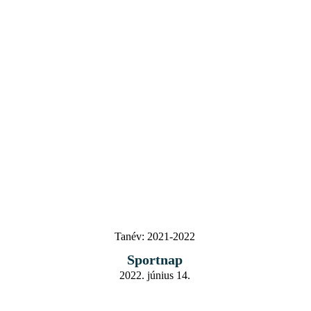
Tanév:
2021-2022
Sportnap
2022. június 14.