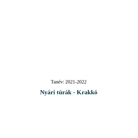
Tanév:
2021-2022
Nyári túrák - Krakkó