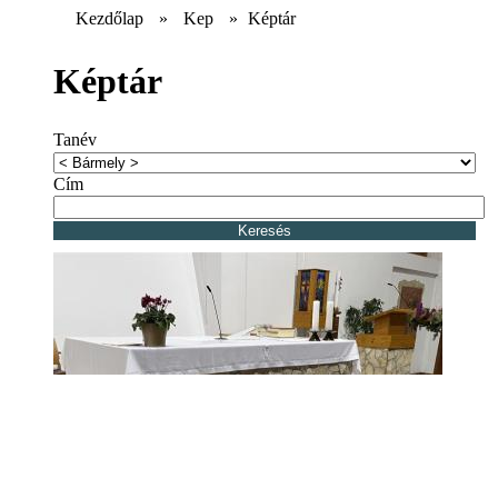
Kezdőlap
»
Kep
»
Képtár
Képtár
Tanév
Cím