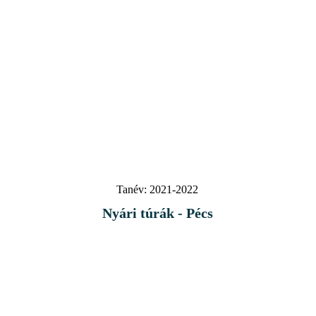
Tanév:
2021-2022
Nyári túrák - Pécs