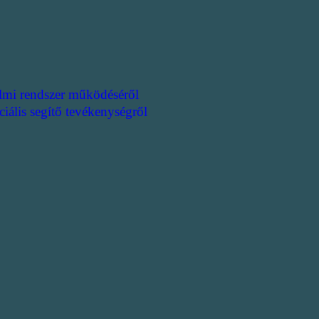
lmi rendszer működéséről
ciális segítő tevékenységről