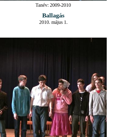
Tanév:
2009-2010
Ballagás
2010. május 1.