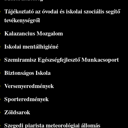
Tájékoztató az óvodai és iskolai szociális segítő
tevékenységről
Kalazancius Mozgalom
Iskolai mentálhigiéné
Szemiramisz Egészségfejlesztő Munkacsoport
Biztonságos Iskola
Versenyeredmények
Sporteredmények
Zöldsarok
Szegedi piarista meteorológiai állomás