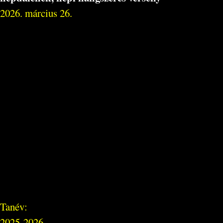
2026. március 26.
Tanév:
2025-2026