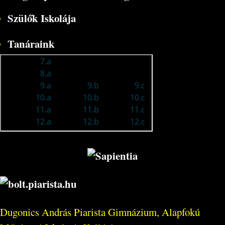
Szülők Iskolája
Tanáraink
Dugonics András Piarista Gimnázium, Alapfokú