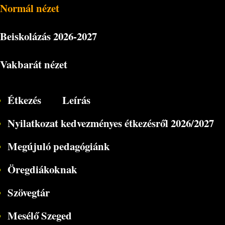
Normál nézet
Beiskolázás
2026-2027
Vakbarát nézet
Étkezés
Leírás
Nyilatkozat kedvezményes étkezésről 2026/2027
Megújuló pedagógiánk
Öregdiákoknak
Szövegtár
Mesélő Szeged