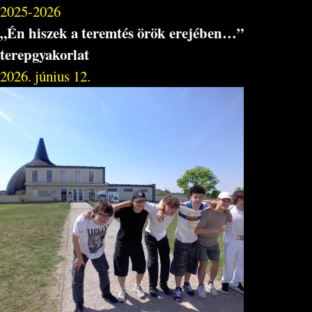
2025-2026
„Én hiszek a teremtés örök erejében…”
terepgyakorlat
2026. június 12.