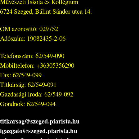
Művészeti Iskola és Kollégium
6724 Szeged, Bálint Sándor utca 14.
OM azonosító: 029752
Adószám: 19082435-2-06
Telefonszám: 62/549-090
Mobiltelefon: +36305356290
Fax: 62/549-099
Titkárság: 62/549-091
Gazdasági iroda: 62/549-092
Gondnok: 62/549-094
titkarsag@szeged.piarista.hu
igazgato@szeged.piarista.hu