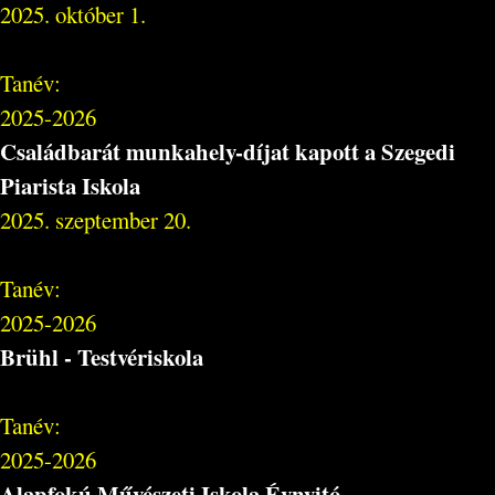
2025. október 1.
Tanév:
2025-2026
Családbarát munkahely-díjat kapott a Szegedi
Piarista Iskola
2025. szeptember 20.
Tanév:
2025-2026
Brühl - Testvériskola
Tanév:
2025-2026
Alapfokú Művészeti Iskola Évnyitó