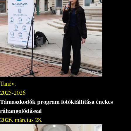
Tanév:
2025-2026
Támaszkodók program fotókiállítása énekes
ráhangolódással
2026. március 28.