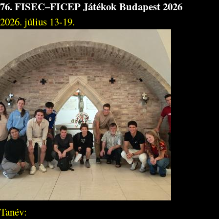
76. FISEC–FICEP Játékok Budapest 2026
2026. július 13-19.
Tanév: