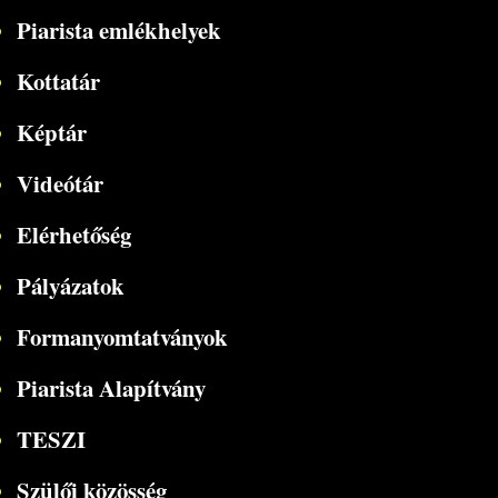
Piarista emlékhelyek
Kottatár
Képtár
Videótár
Elérhetőség
Pályázatok
Formanyomtatványok
Piarista Alapítvány
TESZI
Szülői közösség