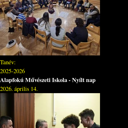
Tanév:
2025-2026
Alapfokú Művészeti Iskola - Nyílt nap
2026. április 14.