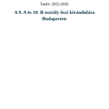
Tanév:
2025-2026
A 9. A és 10. B osztály őszi kirándulása
Budapesten