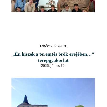
Tanév:
2025-2026
„Én hiszek a teremtés örök erejében…”
terepgyakorlat
2026. június 12.