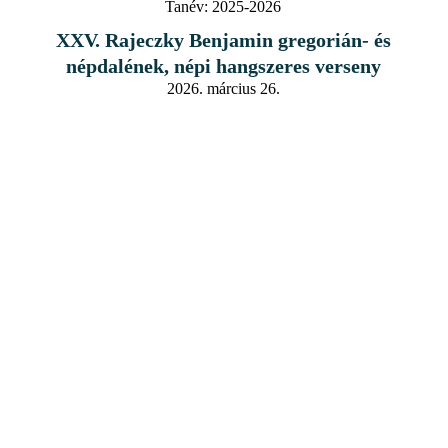
Tanév:
2025-2026
XXV. Rajeczky Benjamin gregorián- és
népdalének, népi hangszeres verseny
2026. március 26.