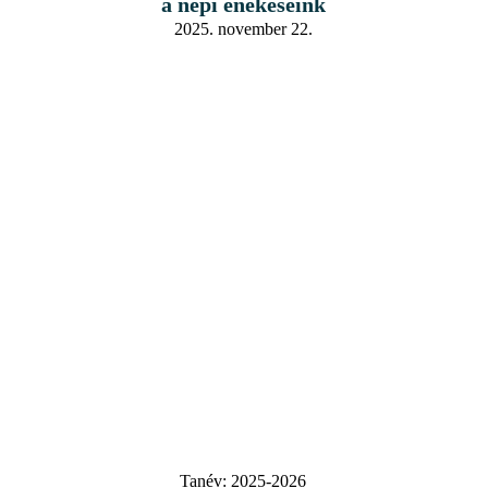
a népi énekeseink
2025. november 22.
Tanév:
2025-2026