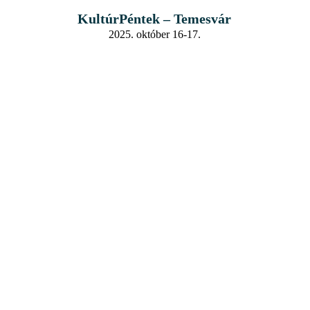
KultúrPéntek – Temesvár
2025. október 16-17.