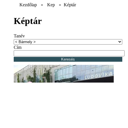
Kezdőlap
»
Kep
»
Képtár
Képtár
Tanév
Cím