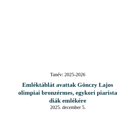
Tanév:
2025-2026
Emléktáblát avattak Gönczy Lajos
olimpiai bronzérmes, egykori piarista
diák emlékére
2025. december 5.