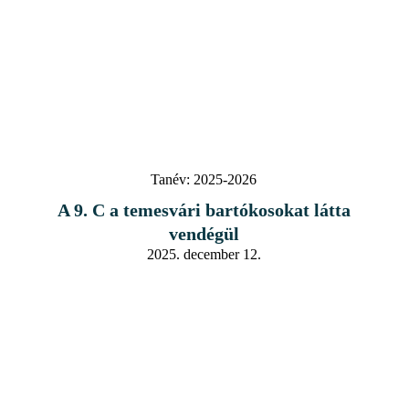
Tanév:
2025-2026
A 9. C a temesvári bartókosokat látta
vendégül
2025. december 12.