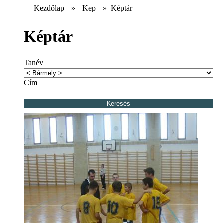
Kezdőlap
»
Kep
»
Képtár
Képtár
Tanév
Cím