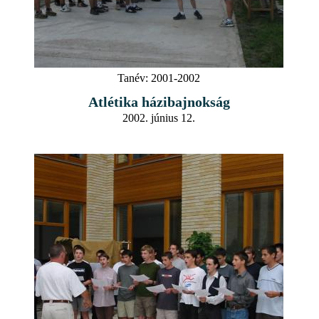
Tanév:
2001-2002
Atlétika házibajnokság
2002. június 12.