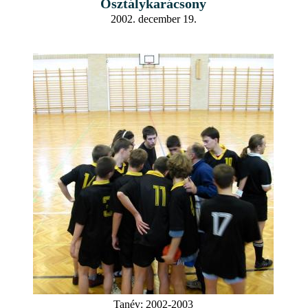
Osztálykarácsony
2002. december 19.
Tanév:
2002-2003