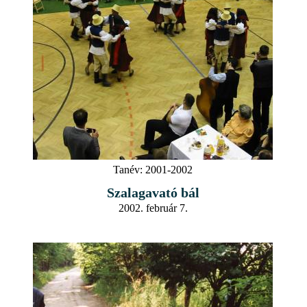
Tanév:
2001-2002
Szalagavató bál
2002. február 7.