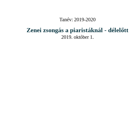
Tanév:
2019-2020
Zenei zsongás a piaristáknál - délelőtt
2019. október 1.