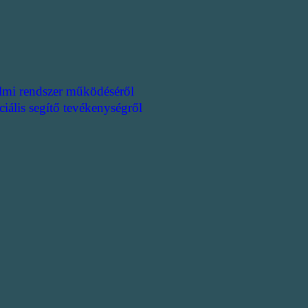
lmi rendszer működéséről
ciális segítő tevékenységről