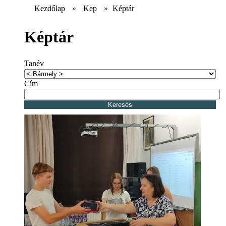
Kezdőlap
»
Kep
»
Képtár
Képtár
Tanév
Cím