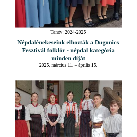
Tanév:
2024-2025
Népdalénekeseink elhozták a Dugonics
Fesztivál folklór - népdal kategória
minden díját
2025. március 11. – április 15.