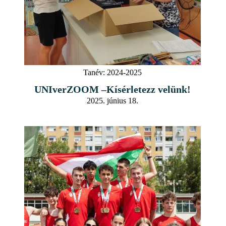
Tanév:
2024-2025
UNIverZOOM –Kísérletezz velünk!
2025. június 18.