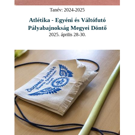
Tanév:
2024-2025
Atlétika - Egyéni és Váltófutó
Pályabajnokság Megyei Döntő
2025. április 28-30.