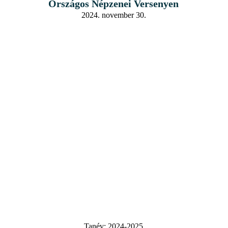
Országos Népzenei Versenyen
2024. november 30.
Tanév:
2024-2025