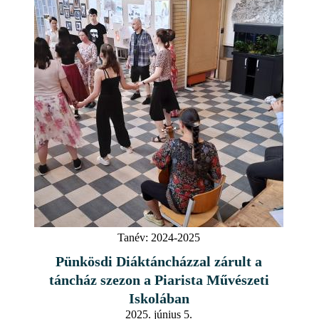
Tanév:
2024-2025
Pünkösdi Diáktáncházzal zárult a
táncház szezon a Piarista Művészeti
Iskolában
2025. június 5.