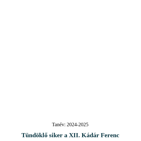
Tanév:
2024-2025
Tündöklő siker a XII. Kádár Ferenc