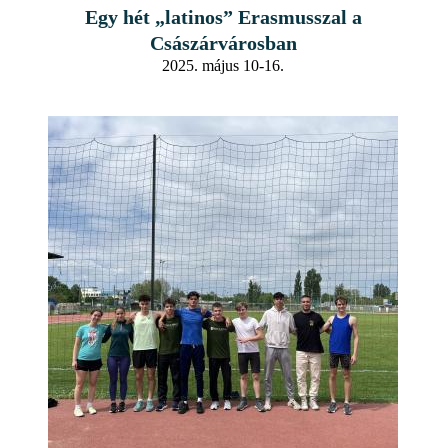
Egy hét „latinos” Erasmusszal a
Császárvárosban
2025. május 10-16.