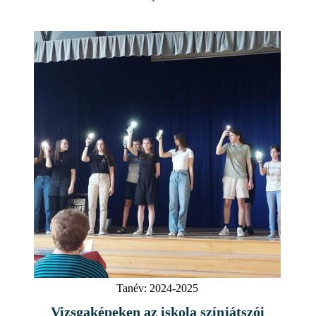
Tanév:
2024-2025
Vizsgaképeken az iskola színjátszói