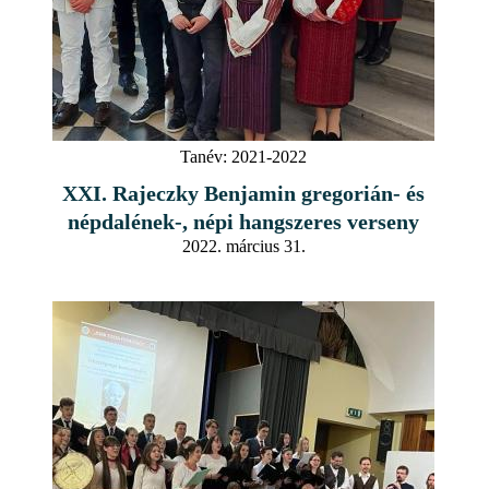
Tanév:
2021-2022
XXI. Rajeczky Benjamin gregorián- és
népdalének-, népi hangszeres verseny
2022. március 31.