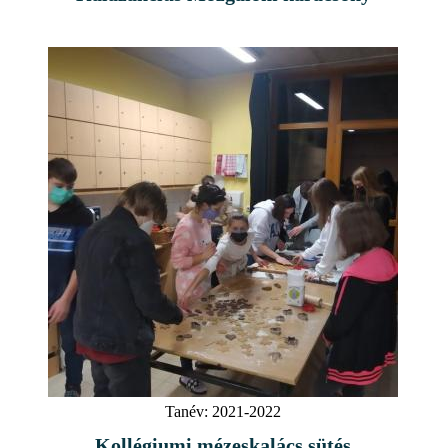
Tanév:
2021-2022
Kollégiumi mézeskalács sütés