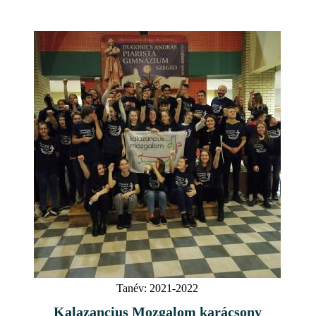
Tanév:
2021-2022
Kalazancius Mozgalom karácsony