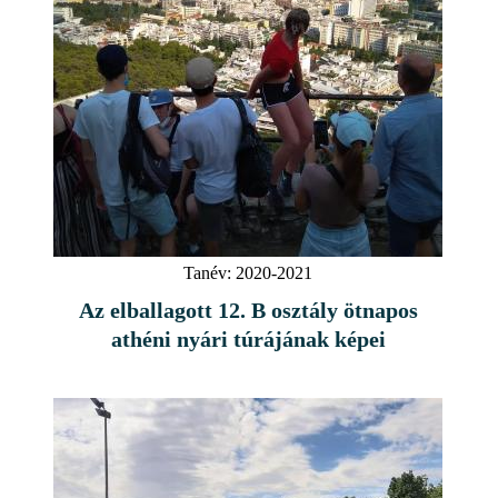
Tanév:
2020-2021
Az elballagott 12. B osztály ötnapos
athéni nyári túrájának képei