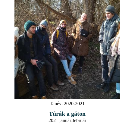
Tanév:
2020-2021
Túrák a gáton
2021 január-február