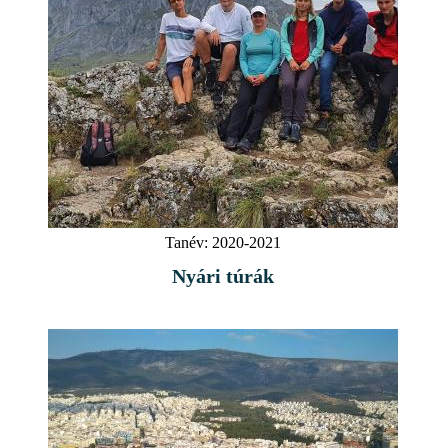
Tanév:
2020-2021
Nyári túrák