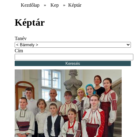
Kezdőlap
»
Kep
»
Képtár
Képtár
Tanév
Cím