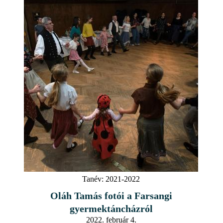
Tanév:
2021-2022
Oláh Tamás fotói a Farsangi
gyermektáncházról
2022. február 4.