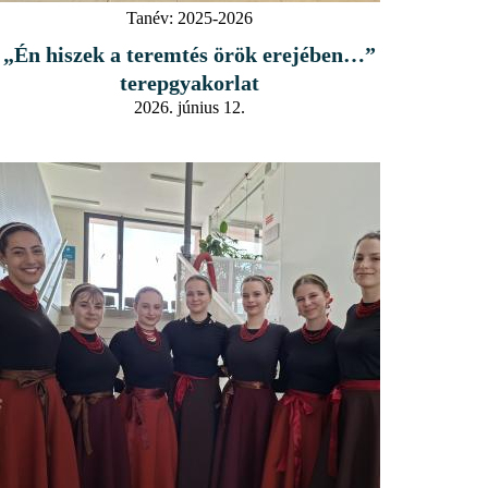
Tanév:
2025-2026
„Én hiszek a teremtés örök erejében…”
terepgyakorlat
2026. június 12.