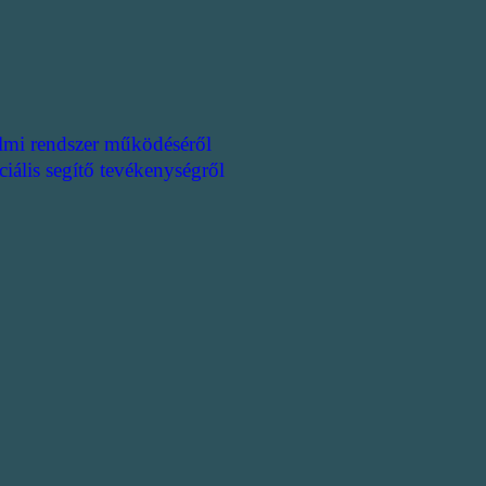
lmi rendszer működéséről
ciális segítő tevékenységről