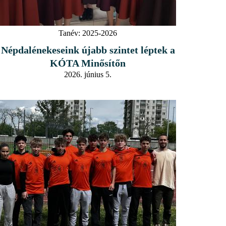
Tanév:
2025-2026
Népdalénekeseink újabb szintet léptek a
KÓTA Minősítőn
2026. június 5.