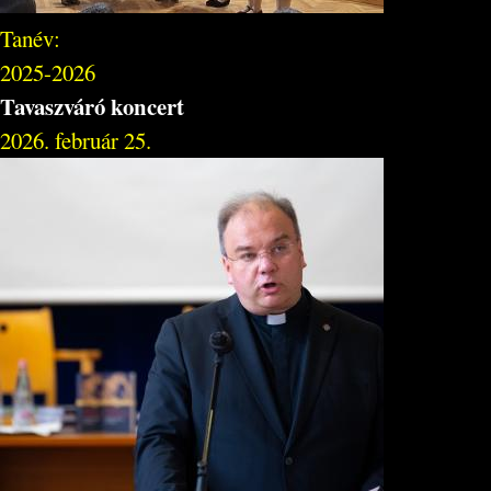
Tanév:
2025-2026
Tavaszváró koncert
2026. február 25.