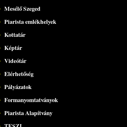
Mesélő Szeged
Piarista emlékhelyek
Kottatár
Képtár
Videótár
Elérhetőség
Pályázatok
Formanyomtatványok
Piarista Alapítvány
TESZI