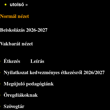
utolsó »
Normál nézet
Beiskolázás
2026-2027
Vakbarát nézet
Étkezés
Leírás
Nyilatkozat kedvezményes étkezésről 2026/2027
Megújuló pedagógiánk
Öregdiákoknak
Szövegtár