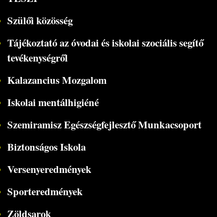
Szülői közösség
Tájékoztató az óvodai és iskolai szociális segítő
tevékenységről
Kalazancius Mozgalom
Iskolai mentálhigiéné
Szemiramisz Egészségfejlesztő Munkacsoport
Biztonságos Iskola
Versenyeredmények
Sporteredmények
Zöldsarok