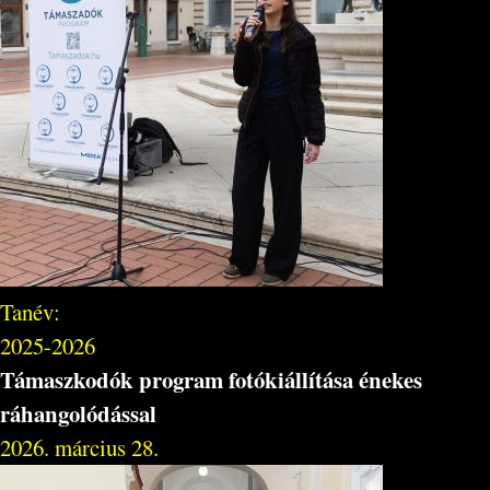
Tanév:
2025-2026
Támaszkodók program fotókiállítása énekes
ráhangolódással
2026. március 28.