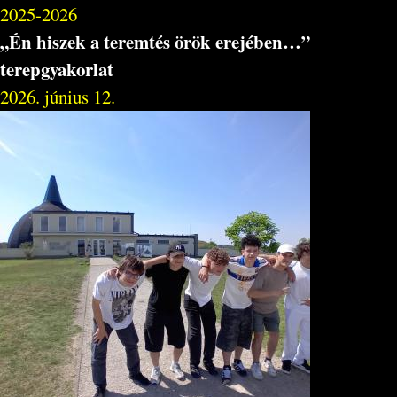
2025-2026
„Én hiszek a teremtés örök erejében…”
terepgyakorlat
2026. június 12.