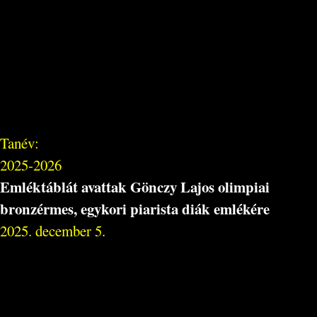
Tanév:
2025-2026
Emléktáblát avattak Gönczy Lajos olimpiai
bronzérmes, egykori piarista diák emlékére
2025. december 5.