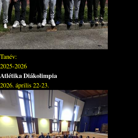
Tanév:
2025-2026
Atlétika Diákolimpia
2026. április 22-23.