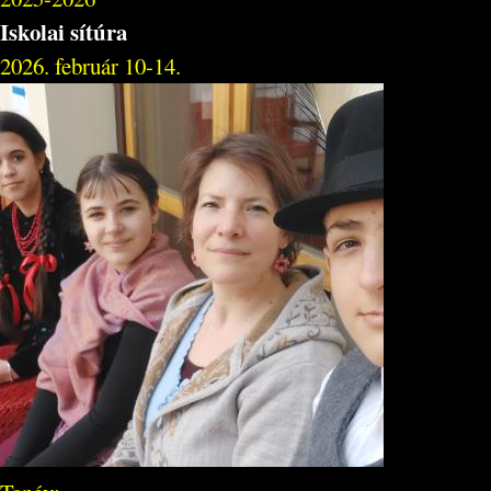
Iskolai sítúra
2026. február 10-14.