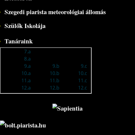
Szegedi piarista meteorológiai állomás
Szülők Iskolája
Tanáraink