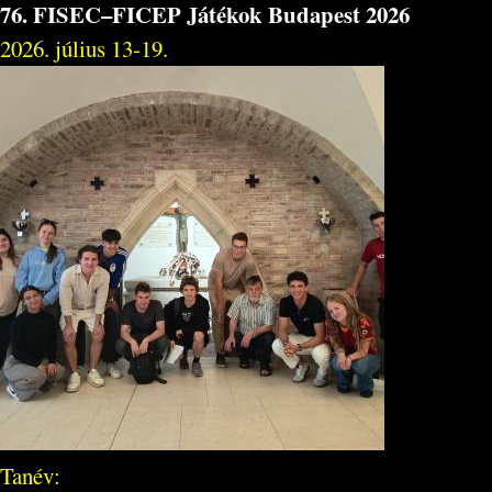
76. FISEC–FICEP Játékok Budapest 2026
2026. július 13-19.
Tanév: