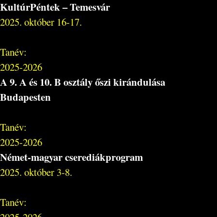
KultúrPéntek – Temesvár
2025. október 16-17.
Tanév:
2025-2026
A 9. A és 10. B osztály őszi kirándulása
Budapesten
Tanév:
2025-2026
Német-magyar cserediákprogram
2025. október 3-8.
Tanév:
2025-2026