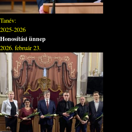
Tanév:
2025-2026
Honosítási ünnep
2026. február 23.