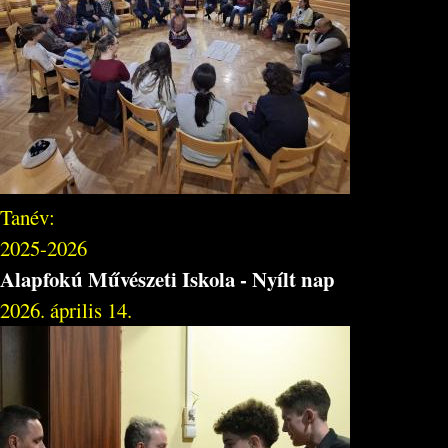
Tanév:
2025-2026
Alapfokú Művészeti Iskola - Nyílt nap
2026. április 14.