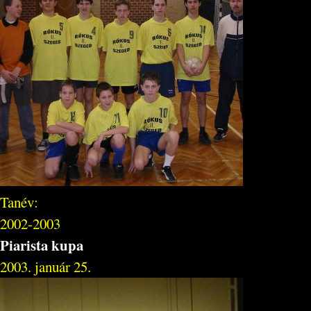
Tanév:
2002-2003
Piarista kupa
2003. január 25.