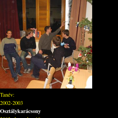
Tanév:
2002-2003
Osztálykarácsony