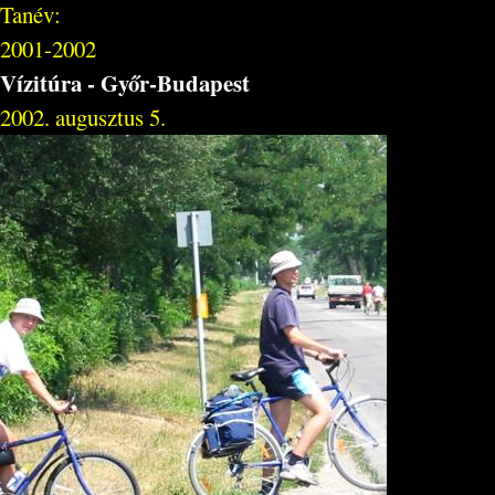
Tanév:
2001-2002
Vízitúra - Győr-Budapest
2002. augusztus 5.