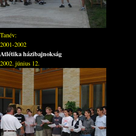
Tanév:
2001-2002
Atlétika házibajnokság
2002. június 12.