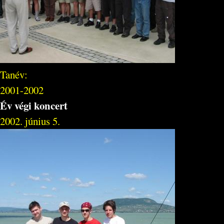
Tanév:
2001-2002
Év végi koncert
2002. június 5.