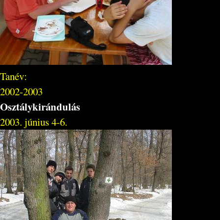
Tanév:
2002-2003
Osztálykirándulás
2003. június 4-6.