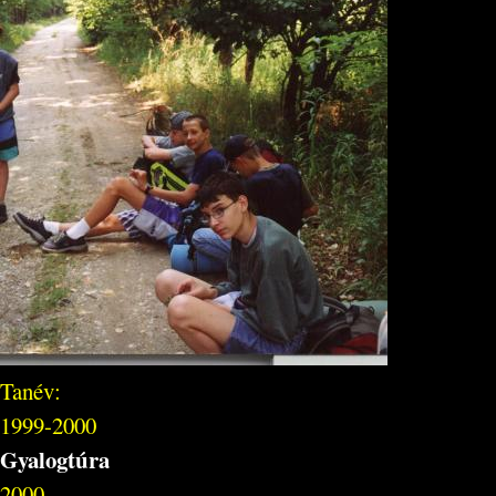
Tanév:
1999-2000
Gyalogtúra
2000