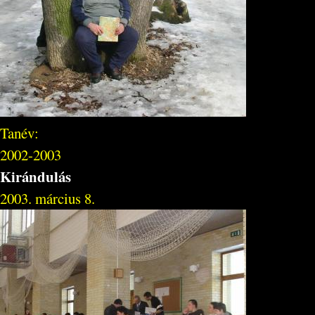
Tanév:
2002-2003
Kirándulás
2003. március 8.