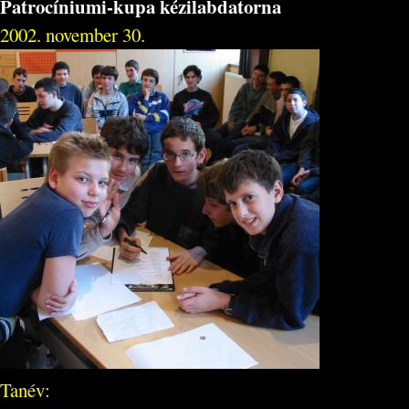
Patrocíniumi-kupa kézilabdatorna
2002. november 30.
Tanév: