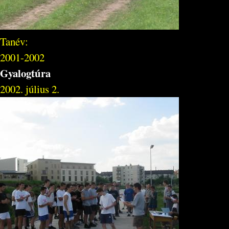
Tanév:
2001-2002
Gyalogtúra
2002. július 2.