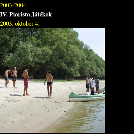
2003-2004
IV. Piarista Játékok
2003. október 4.