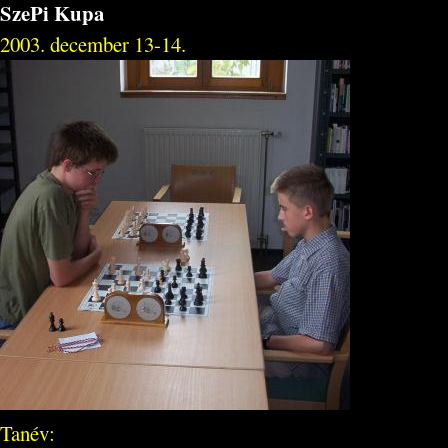
SzePi Kupa
2003. december 13-14.
Tanév: