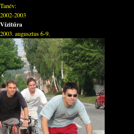
Tanév:
2002-2003
Vízitúra
2003. augusztus 6-9.