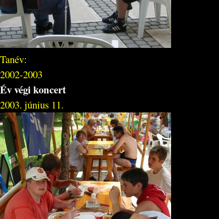
Tanév:
2002-2003
Év végi koncert
2003. június 11.