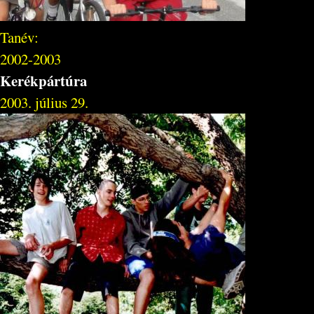
Tanév:
2002-2003
Kerékpártúra
2003. július 29.