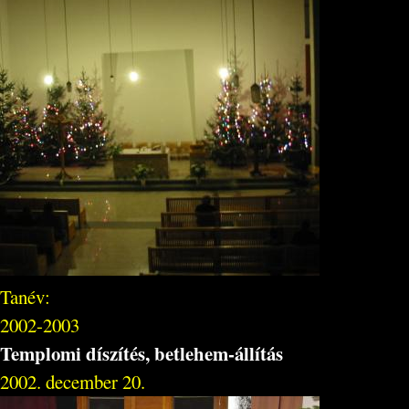
Tanév:
2002-2003
Templomi díszítés, betlehem-állítás
2002. december 20.