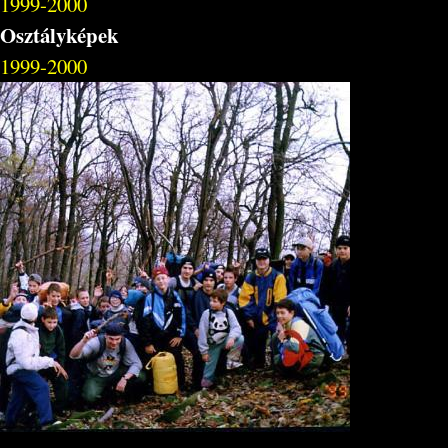
1999-2000
Osztályképek
1999-2000