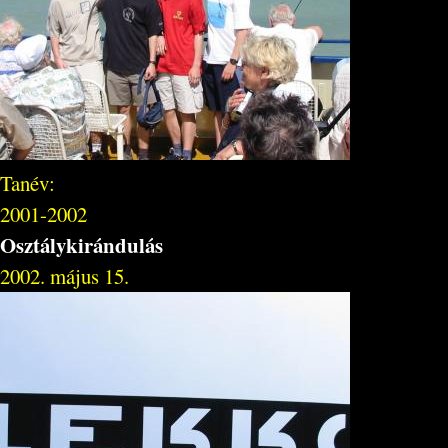
Tanév:
2001-2002
Osztálykirándulás
2002. május 15.