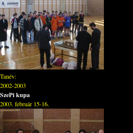
Tanév:
2002-2003
SzePi kupa
2003. február 15-16.