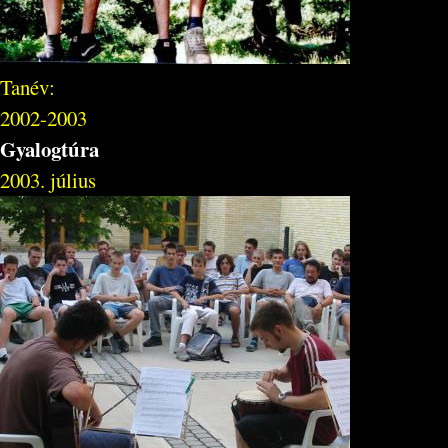
Tanév:
2002-2003
Gyalogtúra
2003. július